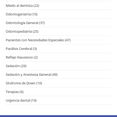
Miedo al dentista
(22)
Odontogeriatría
(10)
Odontología General
(37)
Odontopediatría
(25)
Pacientes con Necesidades Especiales
(47)
Parálisis Cerebral
(3)
Reflejo Nauseoso
(2)
Sedación
(29)
Sedación y Anestesia General
(49)
Síndrome de Down
(10)
Terapias
(6)
Urgencia dental
(19)