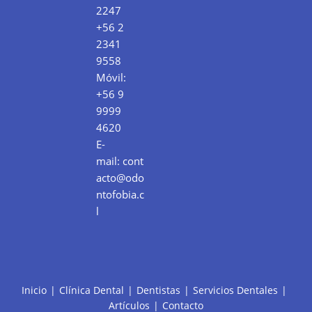
2247
+56 2
2341
9558
Móvil:
+56 9
9999
4620
E-
mail:
cont
acto@odo
ntofobia.c
l
Inicio
Clínica Dental
Dentistas
Servicios Dentales
Artículos
Contacto