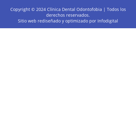
Copyright © 2024 Clínica Dental Odontofobia | Todos los
derechos reservados.
Sitio web rediseñado y optimizado por
Infodigital