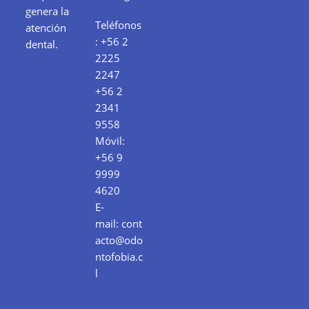
genera la
Teléfonos
atención
:
+56 2
dental.
2225
2247
+56 2
2341
9558
Móvil:
+56 9
9999
4620
E-
mail:
cont
acto@odo
ntofobia.c
l