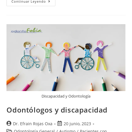
Continuar Leyendo
Discapacidad y Odontología
Odontólogos y discapacidad
Dr. Efrain Rojas Oxa
20 junio, 2023
Odontología General
/
Autismo
/
Pacientes con