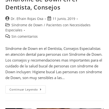
Dentista, Consejos
Dr. Efrain Rojas Oxa
11 junio, 2019
Síndrome de Down
/
Pacientes con Necesidades
Especiales
Sin comentarios
Síndrome de Down en el Dentista, Consejos Especialistas
en atención dental para personas con Síndrome de Down.
Los consejos y recomendaciones mas importantes para el
cuidado de la salud bucal de personas con síndrome de
Down incluyen: Higiene bucal Las personas con síndrome
de Down, son muy sensibles a las…
Continuar Leyendo