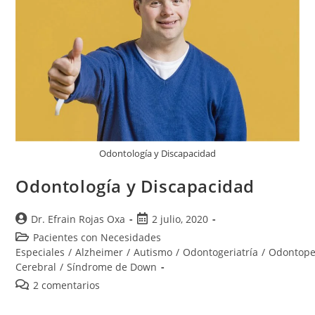
Odontología y Discapacidad
Odontología y Discapacidad
Dr. Efrain Rojas Oxa
2 julio, 2020
Pacientes con Necesidades
Especiales
/
Alzheimer
/
Autismo
/
Odontogeriatría
/
Odontope
Cerebral
/
Síndrome de Down
2 comentarios