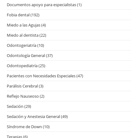
Documentos apoyo para especialistas
(1)
Fobia dental
(192)
Miedo a las Agujas
(4)
Miedo al dentista
(22)
Odontogeriatría
(10)
Odontología General
(37)
Odontopediatría
(25)
Pacientes con Necesidades Especiales
(47)
Parálisis Cerebral
(3)
Reflejo Nauseoso
(2)
Sedación
(29)
Sedación y Anestesia General
(49)
Síndrome de Down
(10)
Terapias
(6)