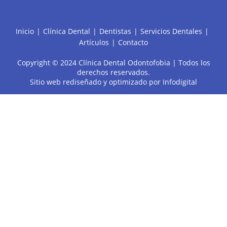
Inicio
Clínica Dental
Dentistas
Servicios Dentales
Artículos
Contacto
Copyright © 2024 Clínica Dental Odontofobia | Todos los
derechos reservados.
Sitio web rediseñado y optimizado por
Infodigital