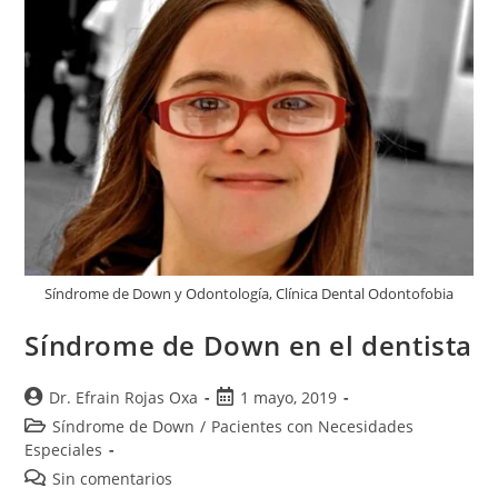
Síndrome de Down y Odontología, Clínica Dental Odontofobia
Síndrome de Down en el dentista
Dr. Efrain Rojas Oxa
1 mayo, 2019
Síndrome de Down
/
Pacientes con Necesidades
Especiales
Sin comentarios