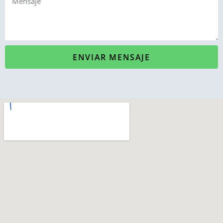
ENVIAR MENSAJE