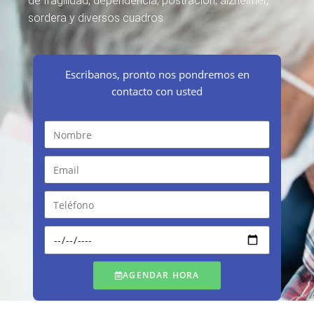
de fragilidad, dependencia, postración, alzheimer,
sordera y diversos cuadros.
Escribanos, pronto nos pondremos en
contacto con usted
AGENDAR HORA