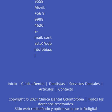
9558
Móvil:
+56 9
9999
4620
E-
mail:
cont
acto@odo
ntofobia.c
l
Inicio
Clínica Dental
Dentistas
Servicios Dentales
Artículos
Contacto
Copyright © 2024 Clínica Dental Odontofobia | Todos los
derechos reservados.
Sitio web rediseñado y optimizado por
Infodigital