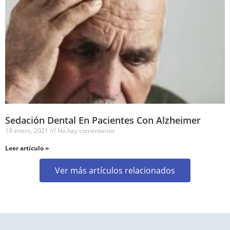
Sedación Dental En Pacientes Con Alzheimer
19 enero, 2021
No hay comentarios
Leer artículo »
Ver más artículos relacionados