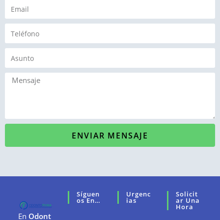
ENVIAR MENSAJE
Síguen
Urgenc
Solicit
Os En…
Ias
Ar Una
Hora
En
Odont