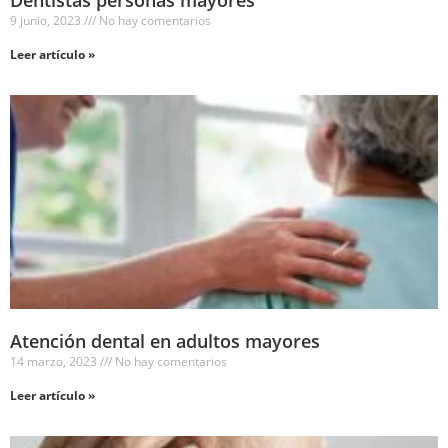
Dentistas personas mayores
9 junio, 2023
No hay comentarios
Leer artículo »
Atención dental en adultos mayores
14 marzo, 2023
No hay comentarios
Leer artículo »