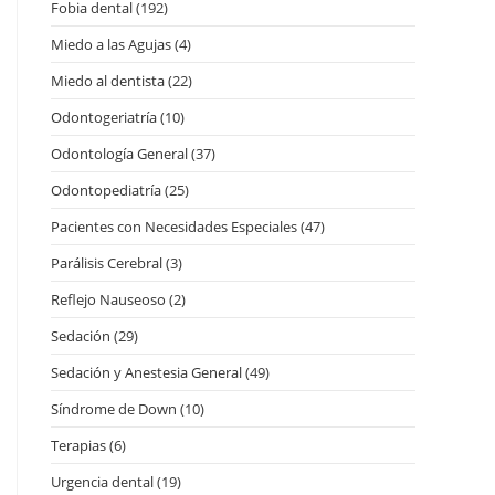
Fobia dental
(192)
Miedo a las Agujas
(4)
Miedo al dentista
(22)
Odontogeriatría
(10)
Odontología General
(37)
Odontopediatría
(25)
Pacientes con Necesidades Especiales
(47)
Parálisis Cerebral
(3)
Reflejo Nauseoso
(2)
Sedación
(29)
Sedación y Anestesia General
(49)
Síndrome de Down
(10)
Terapias
(6)
Urgencia dental
(19)