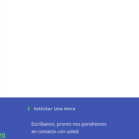
Solicitar Una Hora
Escríbanos, pronto nos pondremos
en contacto con usted.
20