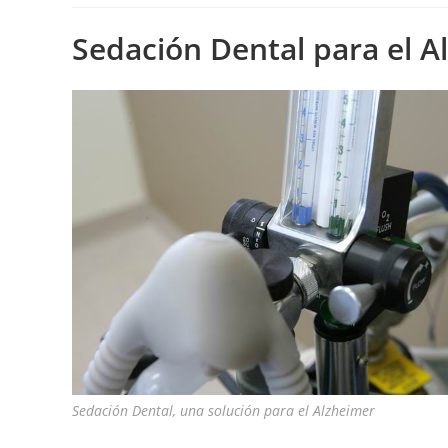
Sedación Dental para el A
Sedación Dental, una solución para el Alzheimer