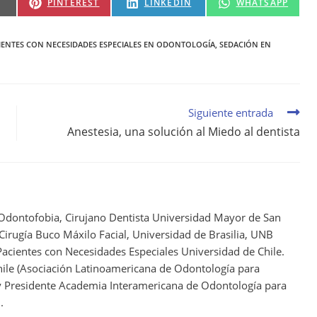
PINTEREST
LINKEDIN
WHATSAPP
IENTES CON NECESIDADES ESPECIALES EN ODONTOLOGÍA
,
SEDACIÓN EN
Siguiente entrada
Anestesia, una solución al Miedo al dentista
 Odontofobia, Cirujano Dentista Universidad Mayor de San
 Cirugía Buco Máxilo Facial, Universidad de Brasilia, UNB
acientes con Necesidades Especiales Universidad de Chile.
ile (Asociación Latinoamericana de Odontología para
 y Presidente Academia Interamericana de Odontología para
.