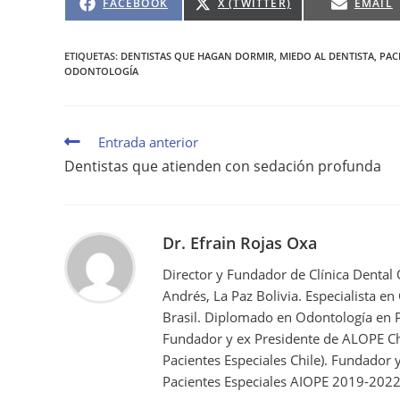
FACEBOOK
X (TWITTER)
EMAIL
ETIQUETAS
:
DENTISTAS QUE HAGAN DORMIR
,
MIEDO AL DENTISTA
,
PAC
ODONTOLOGÍA
Entrada anterior
Dentistas que atienden con sedación profunda
Dr. Efrain Rojas Oxa
Director y Fundador de Clínica Dental
Andrés, La Paz Bolivia. Especialista en
Brasil. Diplomado en Odontología en P
Fundador y ex Presidente de ALOPE Ch
Pacientes Especiales Chile). Fundador
Pacientes Especiales AIOPE 2019-2022