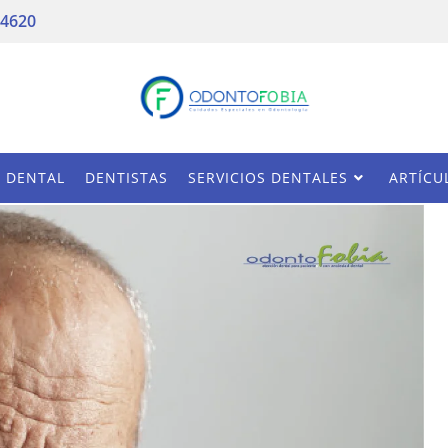
 4620
A DENTAL
DENTISTAS
SERVICIOS DENTALES
ARTÍCU