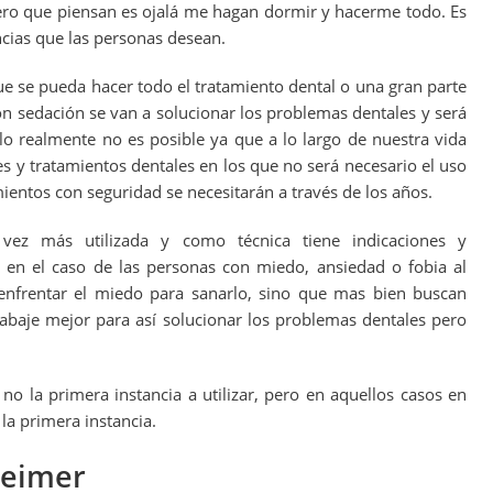
ero que piensan es ojalá me hagan dormir y hacerme todo. Es
ncias que las personas desean.
e se pueda hacer todo el tratamiento dental o una gran parte
n sedación se van a solucionar los problemas dentales y será
o realmente no es posible ya que a lo largo de nuestra vida
y tratamientos dentales en los que no será necesario el uso
ientos con seguridad se necesitarán a través de los años.
vez más utilizada y como técnica tiene indicaciones y
 en el caso de las personas con miedo, ansiedad o fobia al
 enfrentar el miedo para sanarlo, sino que mas bien buscan
trabaje mejor para así solucionar los problemas dentales pero
no la primera instancia a utilizar, pero en aquellos casos en
la primera instancia.
heimer