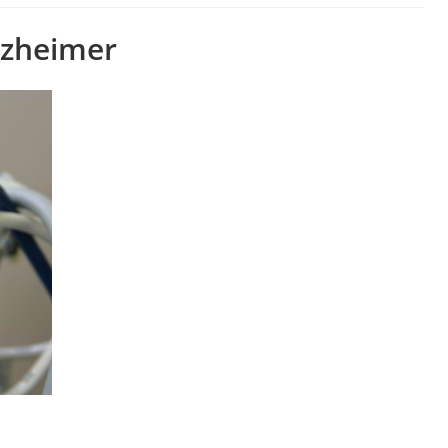
lzheimer