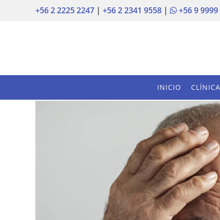
+56 2 2225 2247
|
+56 2 2341 9558
|
+56 9 9999
INICIO
CLÍNIC