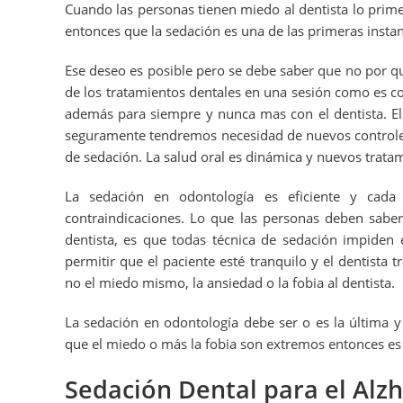
Cuando las personas tienen miedo al dentista lo prim
entonces que la sedación es una de las primeras insta
Ese deseo es posible pero se debe saber que no por qu
de los tratamientos dentales en una sesión como es co
además para siempre y nunca mas con el dentista. Ell
seguramente tendremos necesidad de nuevos controles 
de sedación. La salud oral es dinámica y nuevos tratam
La sedación en odontología es eficiente y cada 
contraindicaciones. Lo que las personas deben saber
dentista, es que todas técnica de sedación impiden
permitir que el paciente esté tranquilo y el dentista 
no el miedo mismo, la ansiedad o la fobia al dentista.
La sedación en odontología debe ser o es la última y 
que el miedo o más la fobia son extremos entonces es 
Sedación Dental para el Alz