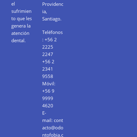
el
Providenc
sufrimien
ia,
to que les
Santiago.
genera la
Teléfonos
atención
:
+56 2
dental.
2225
2247
+56 2
2341
9558
Móvil:
+56 9
9999
4620
E-
mail:
cont
acto@odo
ntofobia.c