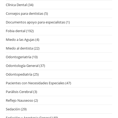
Clínica Dental
(34)
Consejos para dentistas
(5)
Documentos apoyo para especialistas
(1)
Fobia dental
(192)
Miedo a las Agujas
(4)
Miedo al dentista
(22)
Odontogeriatría
(10)
Odontología General
(37)
Odontopediatría
(25)
Pacientes con Necesidades Especiales
(47)
Parálisis Cerebral
(3)
Reflejo Nauseoso
(2)
Sedación
(29)
Sedación y Anestesia General
(49)