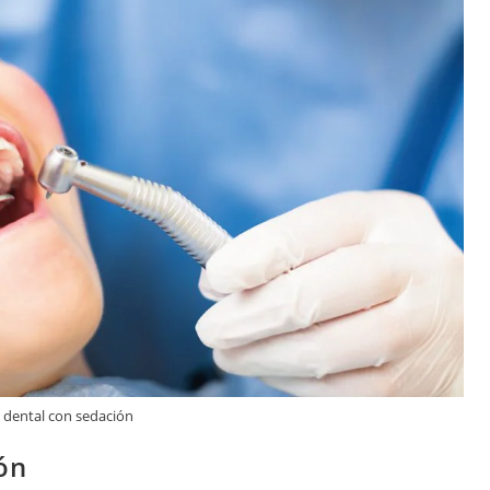
 dental con sedación
ón