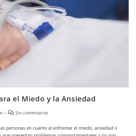
ara el Miedo y la Ansiedad
ón
Sin comentarios
as personas en cuanto al enfrentar el miedo, ansiedad o
nas que presentan problemas comportamentales y no son