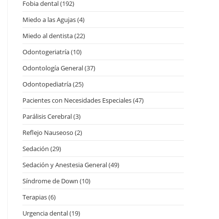
Fobia dental
(192)
Miedo a las Agujas
(4)
Miedo al dentista
(22)
Odontogeriatría
(10)
Odontología General
(37)
Odontopediatría
(25)
Pacientes con Necesidades Especiales
(47)
Parálisis Cerebral
(3)
Reflejo Nauseoso
(2)
Sedación
(29)
Sedación y Anestesia General
(49)
Síndrome de Down
(10)
Terapias
(6)
Urgencia dental
(19)