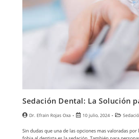
Sedación Dental: La Solución p
Dr. Efrain Rojas Oxa
10 julio, 2024
Sedaci
Sin dudas que una de las opciones mas valoradas por l
fobia al dentista es la sedación. También para perso