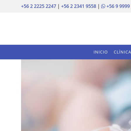
+56 2 2225 2247
|
+56 2 2341 9558
|
+56 9 9999
INICIO
CLÍNIC