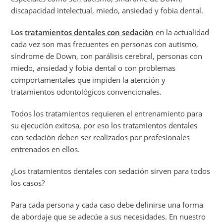
discapacidad intelectual, miedo, ansiedad y fobia dental.
Los
tratamientos dentales con sedación
en la actualidad
cada vez son mas frecuentes en personas con autismo,
síndrome de Down, con parálisis cerebral, personas con
miedo, ansiedad y fobia dental o con problemas
comportamentales que impiden la atención y
tratamientos odontológicos convencionales.
Todos los tratamientos requieren el entrenamiento para
su ejecución exitosa, por eso los tratamientos dentales
con sedación deben ser realizados por profesionales
entrenados en ellos.
¿Los tratamientos dentales con sedación sirven para todos
los casos?
Para cada persona y cada caso debe definirse una forma
de abordaje que se adecúe a sus necesidades. En nuestro