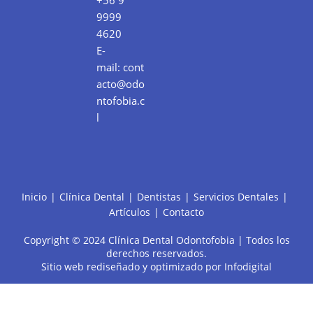
9999
4620
E-
mail:
cont
acto@odo
ntofobia.c
l
Inicio
Clínica Dental
Dentistas
Servicios Dentales
Artículos
Contacto
Copyright © 2024 Clínica Dental Odontofobia | Todos los
derechos reservados.
Sitio web rediseñado y optimizado por
Infodigital