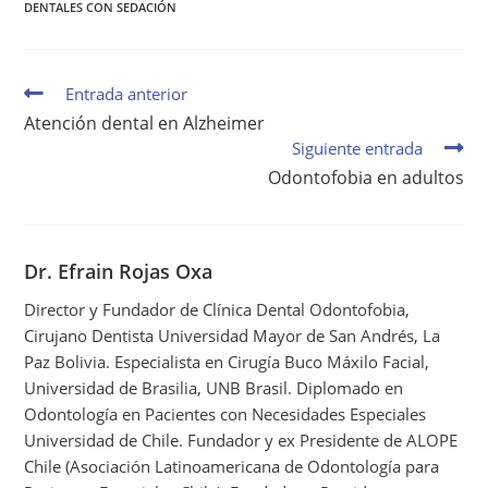
K
E
S
N
P
DENTALES CON SEDACIÓN
R
T
)
Entrada anterior
Atención dental en Alzheimer
Siguiente entrada
Odontofobia en adultos
Dr. Efrain Rojas Oxa
Director y Fundador de Clínica Dental Odontofobia,
Cirujano Dentista Universidad Mayor de San Andrés, La
Paz Bolivia. Especialista en Cirugía Buco Máxilo Facial,
Universidad de Brasilia, UNB Brasil. Diplomado en
Odontología en Pacientes con Necesidades Especiales
Universidad de Chile. Fundador y ex Presidente de ALOPE
Chile (Asociación Latinoamericana de Odontología para