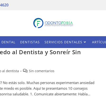
 4620
A DENTAL
DENTISTAS
SERVICIOS DENTALES
ARTÍCU
edo al Dentista y Sonreír Sin
 al dentista
Sin comentarios
cal? No estás solo. Muchas personas experimentan ansiedad
ste miedo es posible. Aquí te presentamos 10 consejos
a sonrisa saludable. 1. Comunícate abiertamente: Habla…