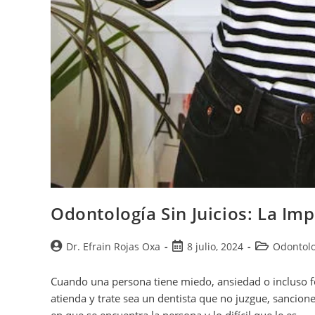
Odontología Sin Juicios: La Im
Dr. Efrain Rojas Oxa
8 julio, 2024
Odontolo
Cuando una persona tiene miedo, ansiedad o incluso fo
atienda y trate sea un dentista que no juzgue, sancion