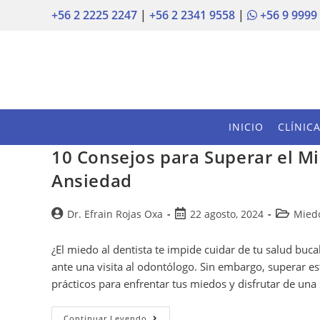
+56 2 2225 2247
|
+56 2 2341 9558
|
+56 9 9999
INICIO
CLÍNIC
10 Consejos para Superar el Mi
Ansiedad
Dr. Efrain Rojas Oxa
22 agosto, 2024
Miedo
¿El miedo al dentista te impide cuidar de tu salud bu
ante una visita al odontólogo. Sin embargo, superar e
prácticos para enfrentar tus miedos y disfrutar de un
Continuar Leyendo