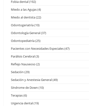
Fobia dental
(192)
Miedo a las Agujas
(4)
Miedo al dentista
(22)
Odontogeriatría
(10)
Odontología General
(37)
Odontopediatría
(25)
Pacientes con Necesidades Especiales
(47)
Parálisis Cerebral
(3)
Reflejo Nauseoso
(2)
Sedación
(29)
Sedación y Anestesia General
(49)
Síndrome de Down
(10)
Terapias
(6)
Urgencia dental
(19)