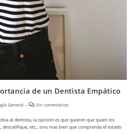
portancia de un Dentista Empático
gía General
Sin comentarios
bia al dentista, la opinión es que quieren que quien los
e, descalifique, etc., sino mas bien que comprenda el estado