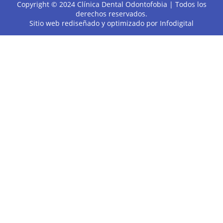
Copyright © 2024 Clínica Dental Odontofobia | Todos los
derechos reservados.
Sitio web rediseñado y optimizado por
Infodigital