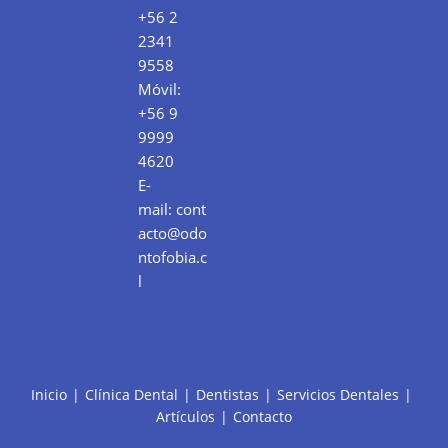
+56 2
2341
9558
Móvil:
+56 9
9999
4620
E-
mail:
cont
acto@odo
ntofobia.c
l
Inicio
Clínica Dental
Dentistas
Servicios Dentales
Artículos
Contacto