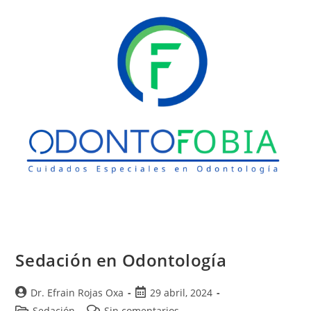
Sedación en Odontología
Dr. Efrain Rojas Oxa
29 abril, 2024
Sedación
Sin comentarios