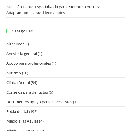
Atención Dental Especializada para Pacientes con TEA:
Adaptándonos a sus Necesidades
Categorías
Alzheimer
(7)
Anestesia general
(1)
Apoyo para profesionales
(1)
Autismo
(20)
Clínica Dental
(34)
Consejos para dentistas
(5)
Documentos apoyo para especialistas
(1)
Fobia dental
(192)
Miedo a las Agujas
(4)
Miedo al dentista
(22)