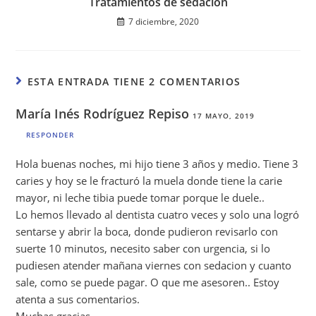
Tratamientos de sedación
7 diciembre, 2020
ESTA ENTRADA TIENE 2 COMENTARIOS
María Inés Rodríguez Repiso
17 MAYO, 2019
RESPONDER
Hola buenas noches, mi hijo tiene 3 años y medio. Tiene 3
caries y hoy se le fracturó la muela donde tiene la carie
mayor, ni leche tibia puede tomar porque le duele..
Lo hemos llevado al dentista cuatro veces y solo una logró
sentarse y abrir la boca, donde pudieron revisarlo con
suerte 10 minutos, necesito saber con urgencia, si lo
pudiesen atender mañana viernes con sedacion y cuanto
sale, como se puede pagar. O que me asesoren.. Estoy
atenta a sus comentarios.
Muchas gracias