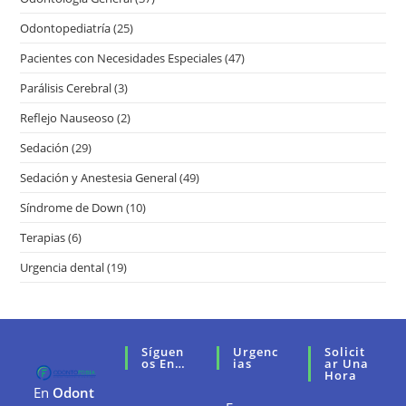
Odontopediatría
(25)
Pacientes con Necesidades Especiales
(47)
Parálisis Cerebral
(3)
Reflejo Nauseoso
(2)
Sedación
(29)
Sedación y Anestesia General
(49)
Síndrome de Down
(10)
Terapias
(6)
Urgencia dental
(19)
Síguen
Urgenc
Solicit
Os En…
Ias
Ar Una
Hora
En
Odont