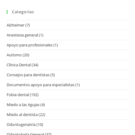
Categorías
Alzheimer
(7)
Anestesia general
(1)
Apoyo para profesionales
(1)
Autismo
(20)
Clínica Dental
(34)
Consejos para dentistas
(5)
Documentos apoyo para especialistas
(1)
Fobia dental
(192)
Miedo a las Agujas
(4)
Miedo al dentista
(22)
Odontogeriatría
(10)
Odontología General
(37)