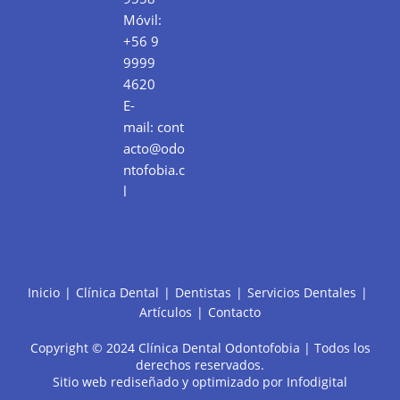
Móvil:
+56 9
9999
4620
E-
mail:
cont
acto@odo
ntofobia.c
l
Inicio
Clínica Dental
Dentistas
Servicios Dentales
Artículos
Contacto
Copyright © 2024 Clínica Dental Odontofobia | Todos los
derechos reservados.
Sitio web rediseñado y optimizado por
Infodigital