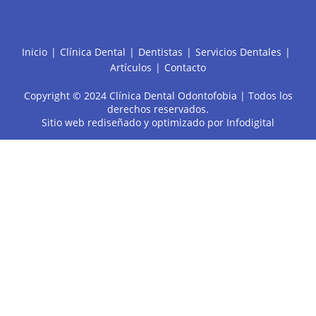
Inicio
Clínica Dental
Dentistas
Servicios Dentales
Artículos
Contacto
Copyright © 2024 Clínica Dental Odontofobia | Todos los
derechos reservados.
Sitio web rediseñado y optimizado por
Infodigital