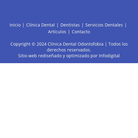
Inicio
Clínica Dental
Dentistas
Servicios Dentales
Artículos
Contacto
Copyright © 2024 Clínica Dental Odontofobia | Todos los
derechos reservados.
Sitio web rediseñado y optimizado por
Infodigital