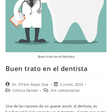
Buen trato en el dentista
Buen trato en el dentista
Dr. Efrain Rojas Oxa
2 junio, 2023
Clínica Dental
Sin comentarios
Una de las razones de no querer asistir al dentista, es
fundamental el buen trato en el dentista, el trato por parte