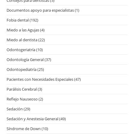
Consejos para dentistas
(5)
Documentos apoyo para especialistas
(1)
Fobia dental
(192)
Miedo a las Agujas
(4)
Miedo al dentista
(22)
Odontogeriatría
(10)
Odontología General
(37)
Odontopediatría
(25)
Pacientes con Necesidades Especiales
(47)
Parálisis Cerebral
(3)
Reflejo Nauseoso
(2)
Sedación
(29)
Sedación y Anestesia General
(49)
Síndrome de Down
(10)