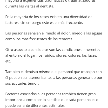
mayoría a experiencias traumáticas o traumatizadoras
durante las visitas al dentista.
En la mayoría de los casos existen una diversidad de
factores, sin embargo este es el más frecuente.
Las personas señalan el miedo al dolor, miedo a las agujas
como los más frecuentes de los temores.
Otro aspecto a considerar son las condiciones inherentes
al entorno el lugar, los ruidos, olores, colores, las luces,
etc.
También el dentista mismo o el personal que trabajan con
él pueden ser atemorizantes a las personas generando por
sus actitudes temor.
Factores asociados a las personas también tienen gran
importancia como ser lo sensible que cada persona es o
puede ser ante diferentes estímulos.