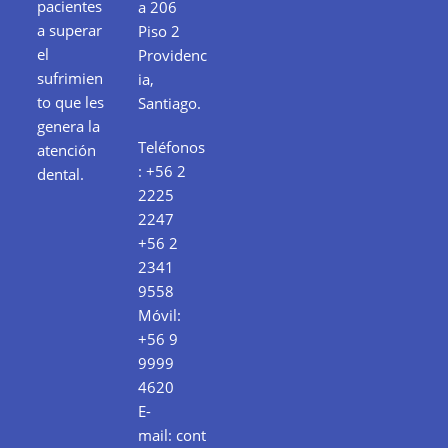
pacientes
a 206
a superar
Piso 2
el
Providenc
sufrimien
ia,
to que les
Santiago.
genera la
Teléfonos
atención
:
+56 2
dental.
2225
2247
+56 2
2341
9558
Móvil:
+56 9
9999
4620
E-
mail:
cont