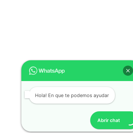
Hola! En que te podemos ayudar
Abrir chat