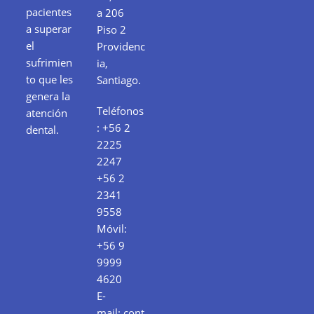
pacientes
a 206
a superar
Piso 2
el
Providenc
sufrimien
ia,
to que les
Santiago.
genera la
Teléfonos
atención
:
+56 2
dental.
2225
2247
+56 2
2341
9558
Móvil:
+56 9
9999
4620
E-
mail:
cont