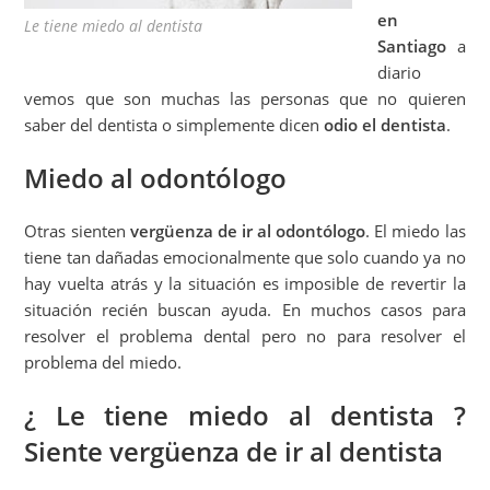
en
Le tiene miedo al dentista
Santiago
a
diario
vemos que son muchas las personas que no quieren
saber del dentista o simplemente dicen
odio el dentista
.
Miedo al odontólogo
Otras sienten
vergüenza de ir al odontólogo
. El miedo las
tiene tan dañadas emocionalmente que solo cuando ya no
hay vuelta atrás y la situación es imposible de revertir la
situación recién buscan ayuda. En muchos casos para
resolver el problema dental pero no para resolver el
problema del miedo.
¿ Le tiene miedo al dentista ?
Siente vergüenza de ir al dentista