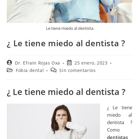
Le tiene miedo al dentista
¿ Le tiene miedo al dentista ?
Dr. Efrain Rojas Oxa
25 enero, 2023
Fobia dental
Sin comentarios
¿ Le tiene miedo al dentista ?
¿ Le tiene
miedo al
dentista ?
Como
dentistas