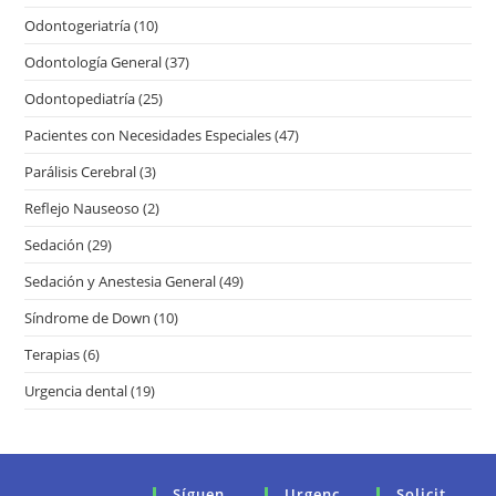
Odontogeriatría
(10)
Odontología General
(37)
Odontopediatría
(25)
Pacientes con Necesidades Especiales
(47)
Parálisis Cerebral
(3)
Reflejo Nauseoso
(2)
Sedación
(29)
Sedación y Anestesia General
(49)
Síndrome de Down
(10)
Terapias
(6)
Urgencia dental
(19)
Síguen
Urgenc
Solicit