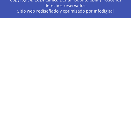
derechos reservados.
Sitio web rediseñado y optimizado por
Infodigital