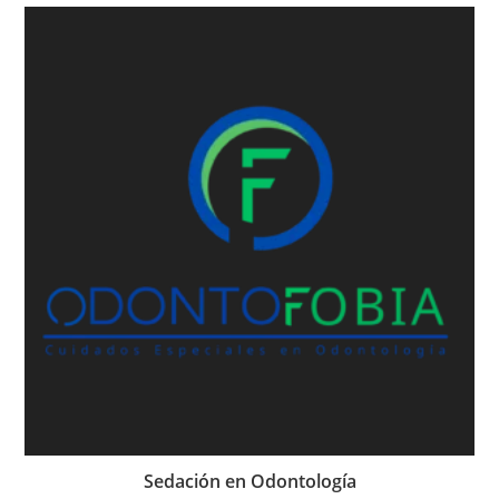
Sedación en Odontología