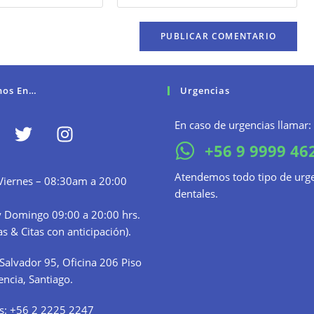
nos En…
Urgencias
En caso de urgencias llamar:
+56 9 9999 46
Atendemos todo tipo de urg
Viernes – 08:30am a 20:00
dentales.
 Domingo 09:00 a 20:00 hrs.
s & Citas con anticipación).
Salvador 95, Oficina 206 Piso
encia, Santiago.
s:
+56 2 2225 2247