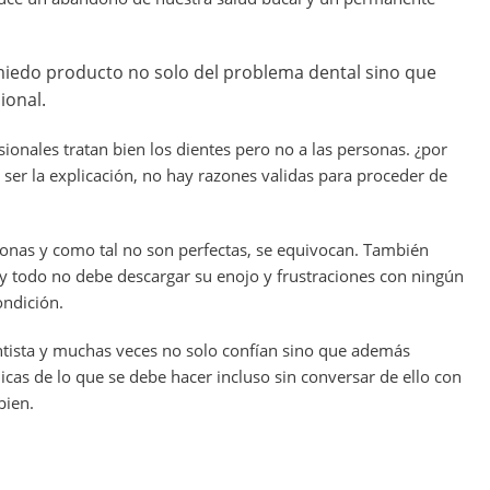
iedo producto no solo del problema dental sino que
ional.
ionales tratan bien los dientes pero no a las personas. ¿por
ser la explicación, no hay razones validas para proceder de
onas y como tal no son perfectas, se equivocan. También
 y todo no debe descargar su enojo y frustraciones con ningún
ondición.
ntista y muchas veces no solo confían sino que además
icas de lo que se debe hacer incluso sin conversar de ello con
bien.