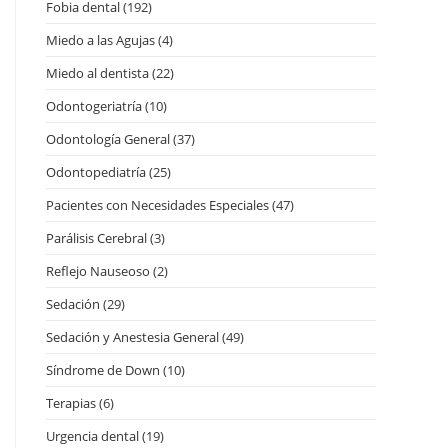
Fobia dental
(192)
Miedo a las Agujas
(4)
Miedo al dentista
(22)
Odontogeriatría
(10)
Odontología General
(37)
Odontopediatría
(25)
Pacientes con Necesidades Especiales
(47)
Parálisis Cerebral
(3)
Reflejo Nauseoso
(2)
Sedación
(29)
Sedación y Anestesia General
(49)
Síndrome de Down
(10)
Terapias
(6)
Urgencia dental
(19)