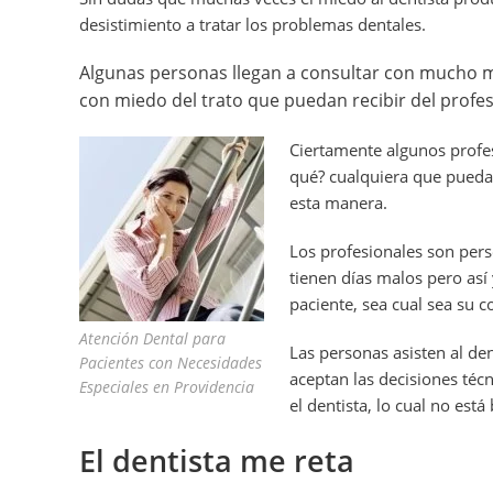
desistimiento a tratar los problemas dentales.
Algunas personas llegan a consultar con mucho m
con miedo del trato que puedan recibir del profes
Ciertamente algunos profes
qué? cualquiera que pueda 
esta manera.
Los profesionales son pers
tienen días malos pero así
paciente, sea cual sea su c
Atención Dental para
Las personas asisten al de
Pacientes con Necesidades
aceptan las decisiones técn
Especiales en Providencia
el dentista, lo cual no está 
El dentista me reta