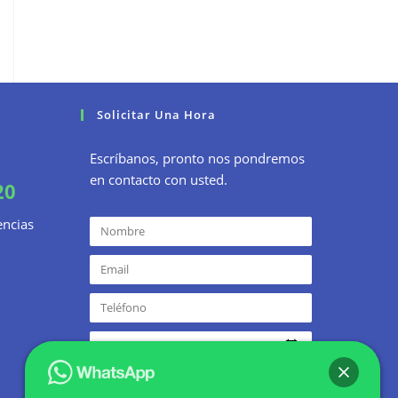
Solicitar Una Hora
Escríbanos, pronto nos pondremos
en contacto con usted.
20
encias
ENVIAR SOLICITUD