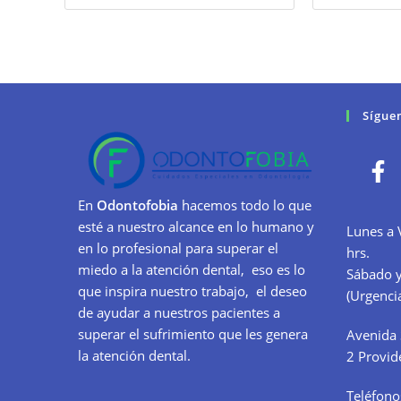
Sígue
En
Odontofobia
hacemos todo lo que
esté a nuestro alcance en lo humano y
Lunes a 
en lo profesional para superar el
hrs.
miedo a la atención dental, eso es lo
Sábado y
que inspira nuestro trabajo, el deseo
(Urgencia
de ayudar a nuestros pacientes a
superar el sufrimiento que les genera
Avenida 
la atención dental.
2 Provid
Teléfono