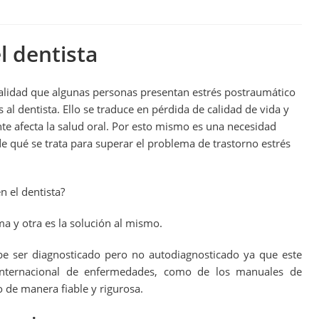
l dentista
alidad que algunas personas presentan estrés postraumático
s al dentista. Ello se traduce en pérdida de calidad de vida y
e afecta la salud oral. Por esto mismo es una necesidad
e qué se trata para superar el problema de trastorno estrés
n el dentista?
a y otra es la solución al mismo.
ebe ser diagnosticado pero no autodiagnosticado ya que este
ón internacional de enfermedades, como de los manuales de
 de manera fiable y rigurosa.