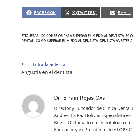
FACEBOOK
X (TWITTER)
EMAIL
ETIQUETAS
:
100 CONSEJOS PARA SUPERAR EL MIEDO AL DENTISTA
,
50 C
DENTAL
,
CÓMO SUPERAR EL MIEDO AL DENTISTA
,
DENTISTA ANESTESI
Entrada anterior
Angustia en el dentista
Dr. Efrain Rojas Oxa
Director y Fundador de Clínica Dental
Andrés, La Paz Bolivia. Especialista en
Brasil. Diplomado en Odontología en P
Fundador y ex Presidente de ALOPE Ch