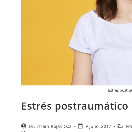
Estrés postra
Estrés postraumático 
Dr. Efrain Rojas Oxa
9 julio, 2017
Fo