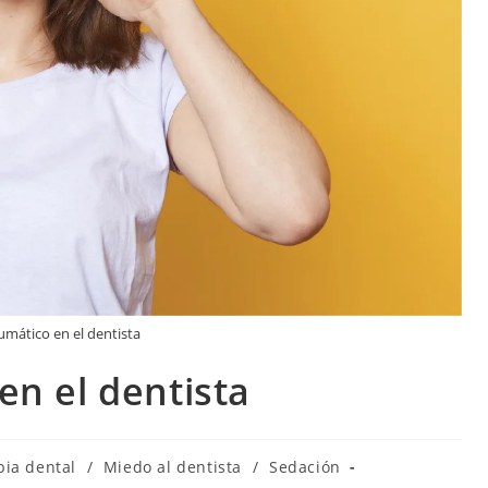
umático en el dentista
en el dentista
bia dental
/
Miedo al dentista
/
Sedación