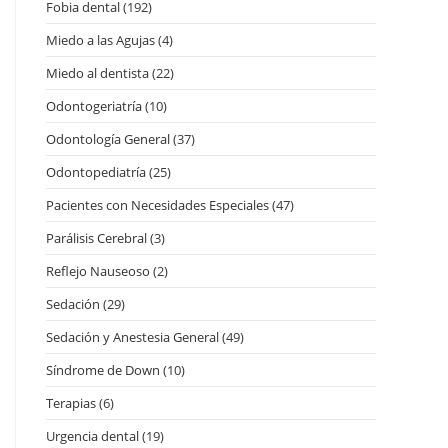
Fobia dental
(192)
Miedo a las Agujas
(4)
Miedo al dentista
(22)
Odontogeriatría
(10)
Odontología General
(37)
Odontopediatría
(25)
Pacientes con Necesidades Especiales
(47)
Parálisis Cerebral
(3)
Reflejo Nauseoso
(2)
Sedación
(29)
Sedación y Anestesia General
(49)
Síndrome de Down
(10)
Terapias
(6)
Urgencia dental
(19)