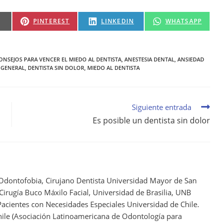
PINTEREST
LINKEDIN
WHATSAPP
ONSEJOS PARA VENCER EL MIEDO AL DENTISTA
,
ANESTESIA DENTAL
,
ANSIEDAD
A GENERAL
,
DENTISTA SIN DOLOR
,
MIEDO AL DENTISTA
Siguiente entrada
Es posible un dentista sin dolor
 Odontofobia, Cirujano Dentista Universidad Mayor de San
 Cirugía Buco Máxilo Facial, Universidad de Brasilia, UNB
acientes con Necesidades Especiales Universidad de Chile.
ile (Asociación Latinoamericana de Odontología para