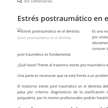
Sin comentarios
Estrés postraumático en e
Es una re
por visita
Estrés postraumático en el dentista
obviament
conocer d
post traumático es fundamental.
¿Qué hacer? frente al trastorno estrés pos traumático e
Una parte es reconocer que se está frente a un problem
El trastorno estrés post traumático en el dentista d
pasa por criterios diagnósticos de la clasificaci
psiquiatría, por lo mismo profesionales podrán hacerlo