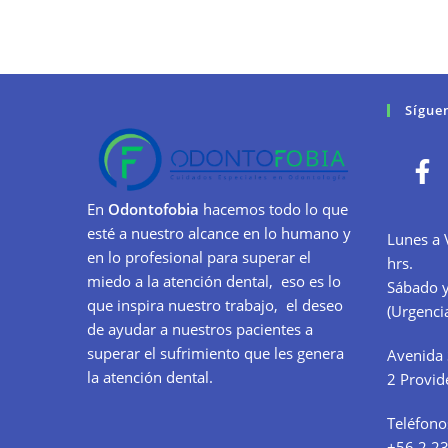
Sígue
En
Odontofobia
hacemos todo lo que
esté a nuestro alcance en lo humano y
Lunes a 
en lo profesional para superar el
hrs.
miedo a la atención dental, eso es lo
Sábado y
que inspira nuestro trabajo, el deseo
(Urgencia
de ayudar a nuestros pacientes a
superar el sufrimiento que les genera
Avenida 
la atención dental.
2 Provid
Teléfono
+56 2 2