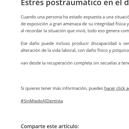
Estrés postraumático en el d
Cuando una persona ha estado expuesta a una situación
de exposición a gran amenaza de su integridad física 
al recordar la situación que vivió, todo eso genera com
Ese daño puede incluso producir discapacidad o ser 
alteración de la vida laboral, con daño físico y psíqui
van desde la recuperación completa sin secuelas a ten
Si quieres tener más información, puedes
hacer click 
#SinMiedoAlDentista
Comparte este artículo: