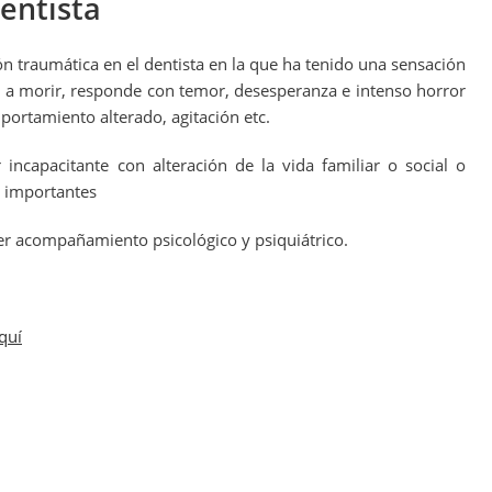
entista
 traumática en el dentista en la que ha tenido una sensación
y a morir, responde con temor, desesperanza e intenso horror
portamiento alterado, agitación etc.
incapacitante con alteración de la vida familiar o social o
co importantes
er acompañamiento psicológico y psiquiátrico.
aquí