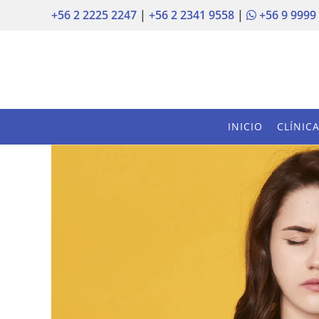
+56 2 2225 2247
|
+56 2 2341 9558
|
+56 9 9999
INICIO
CLÍNIC