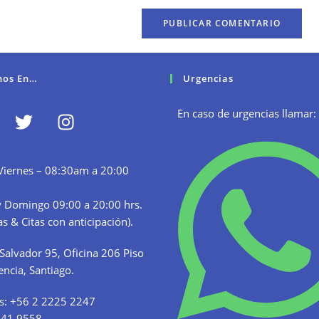
nos En…
Urgencias
En caso de urgencias llamar:
Viernes – 08:30am a 20:00
 Domingo 09:00 a 20:00 hrs.
s & Citas con anticipación).
Salvador 95, Oficina 206 Piso
encia, Santiago.
s:
+56 2 2225 2247
341 9558