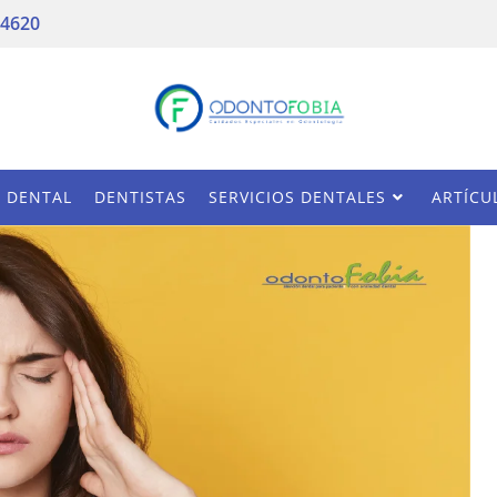
 4620
A DENTAL
DENTISTAS
SERVICIOS DENTALES
ARTÍCU