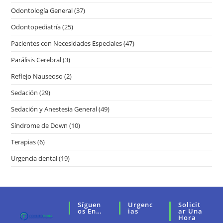
Odontología General
(37)
Odontopediatría
(25)
Pacientes con Necesidades Especiales
(47)
Parálisis Cerebral
(3)
Reflejo Nauseoso
(2)
Sedación
(29)
Sedación y Anestesia General
(49)
Síndrome de Down
(10)
Terapias
(6)
Urgencia dental
(19)
Síguen
Urgenc
Solicit
Os En…
Ias
Ar Una
Hora