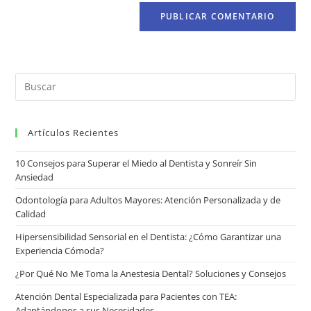
Artículos Recientes
10 Consejos para Superar el Miedo al Dentista y Sonreír Sin
Ansiedad
Odontología para Adultos Mayores: Atención Personalizada y de
Calidad
Hipersensibilidad Sensorial en el Dentista: ¿Cómo Garantizar una
Experiencia Cómoda?
¿Por Qué No Me Toma la Anestesia Dental? Soluciones y Consejos
Atención Dental Especializada para Pacientes con TEA:
Adaptándonos a sus Necesidades