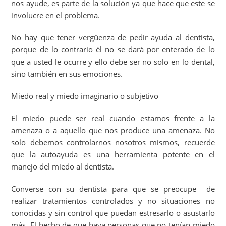
nos ayude, es parte de la solución ya que hace que este se
involucre en el problema.
No hay que tener vergüenza de pedir ayuda al dentista,
porque de lo contrario él no se dará por enterado de lo
que a usted le ocurre y ello debe ser no solo en lo dental,
sino también en sus emociones.
Miedo real y miedo imaginario o subjetivo
El miedo puede ser real cuando estamos frente a la
amenaza o a aquello que nos produce una amenaza. No
solo debemos controlarnos nosotros mismos, recuerde
que la autoayuda es una herramienta potente en el
manejo del miedo al dentista.
Converse con su dentista para que se preocupe de
realizar tratamientos controlados y no situaciones no
conocidas y sin control que puedan estresarlo o asustarlo
más. El hecho de que haya personas que no tenían miedo