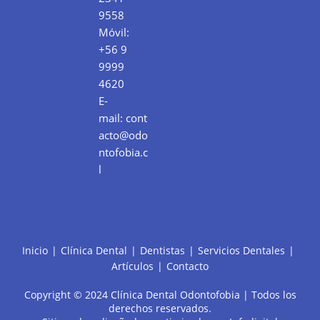
9558
Móvil:
+56 9
9999
4620
E-
mail:
cont
acto@odo
ntofobia.c
l
Inicio
Clínica Dental
Dentistas
Servicios Dentales
Artículos
Contacto
Copyright © 2024 Clínica Dental Odontofobia | Todos los
derechos reservados.