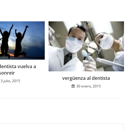
dentista vuelva a
sonreir
vergüenza al dentista
13 julio, 2015
30 enero, 2015