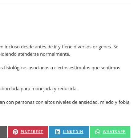
 incluso desde antes de ir y tiene diversos orígenes. Se
pidiendo atenderse normalmente.
s fisiológicas asociadas a ciertos estímulos que sentimos
abordada para manejarla y reducirla.
ajan con personas con altos niveles de ansiedad, miedo y fobia.
PINTEREST
LINKEDIN
WHATSAPP