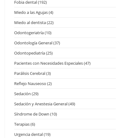
Fobia dental
(192)
Miedo a las Agujas
(4)
Miedo al dentista
(22)
Odontogeriatría
(10)
Odontología General
(37)
Odontopediatría
(25)
Pacientes con Necesidades Especiales
(47)
Parálisis Cerebral
(3)
Reflejo Nauseoso
(2)
Sedación
(29)
Sedación y Anestesia General
(49)
Síndrome de Down
(10)
Terapias
(6)
Urgencia dental
(19)