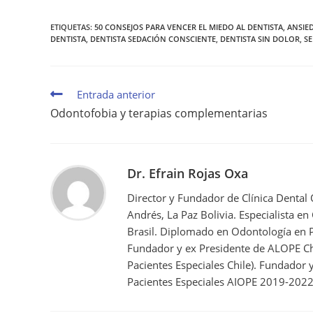
ETIQUETAS
:
50 CONSEJOS PARA VENCER EL MIEDO AL DENTISTA
,
ANSIE
DENTISTA
,
DENTISTA SEDACIÓN CONSCIENTE
,
DENTISTA SIN DOLOR
,
S
Entrada anterior
Odontofobia y terapias complementarias
Dr. Efrain Rojas Oxa
Director y Fundador de Clínica Dental
Andrés, La Paz Bolivia. Especialista en
Brasil. Diplomado en Odontología en P
Fundador y ex Presidente de ALOPE Ch
Pacientes Especiales Chile). Fundador
Pacientes Especiales AIOPE 2019-2022