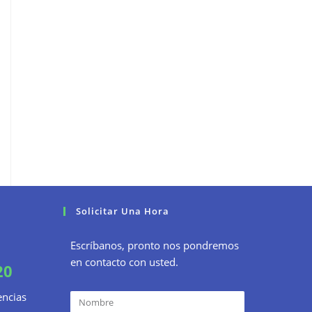
Solicitar Una Hora
Escríbanos, pronto nos pondremos
en contacto con usted.
20
encias