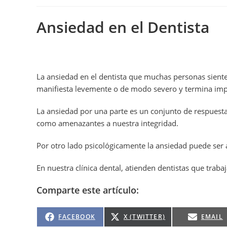
Ansiedad en el Dentista
La ansiedad en el dentista que muchas personas sienten
manifiesta levemente o de modo severo y termina im
La ansiedad por una parte es un conjunto de respuesta
como amenazantes a nuestra integridad.
Por otro lado psicológicamente la ansiedad puede ser 
En nuestra clínica dental, atienden dentistas que trab
Comparte este artículo:
FACEBOOK
X (TWITTER)
EMAIL