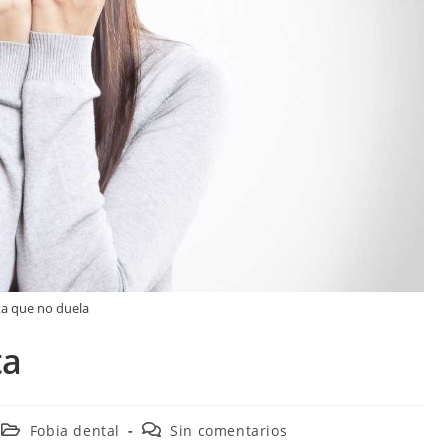
ta que no duela
ta
Fobia dental
Sin comentarios