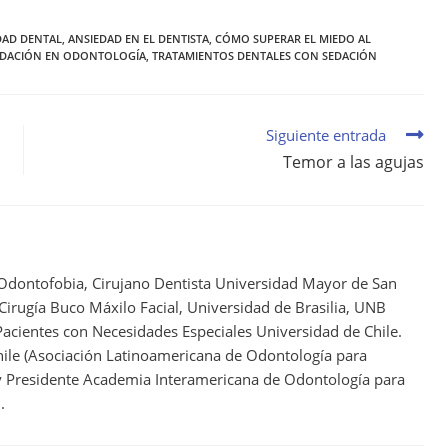
DAD DENTAL
,
ANSIEDAD EN EL DENTISTA
,
CÓMO SUPERAR EL MIEDO AL
EDACIÓN EN ODONTOLOGÍA
,
TRATAMIENTOS DENTALES CON SEDACIÓN
Siguiente entrada
Temor a las agujas
 Odontofobia, Cirujano Dentista Universidad Mayor de San
 Cirugía Buco Máxilo Facial, Universidad de Brasilia, UNB
acientes con Necesidades Especiales Universidad de Chile.
ile (Asociación Latinoamericana de Odontología para
 y Presidente Academia Interamericana de Odontología para
.