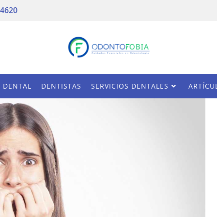
 4620
A DENTAL
DENTISTAS
SERVICIOS DENTALES
ARTÍCU