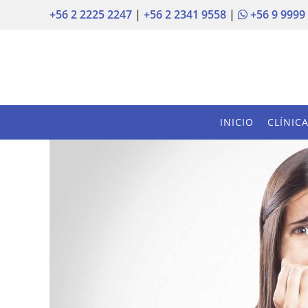
+56 2 2225 2247
|
+56 2 2341 9558
|
+56 9 9999
INICIO
CLÍNIC