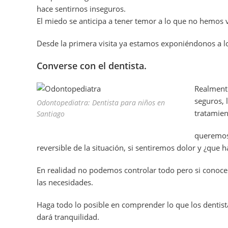
hace sentirnos inseguros.
El miedo se anticipa a tener temor a lo que no hemos 
Desde la primera visita ya estamos exponiéndonos a l
Converse con el dentista.
Realmente
seguros, 
Odontopediatra: Dentista para niños en
tratamien
Santiago
queremos 
reversible de la situación, si sentiremos dolor y ¿que ha
En realidad no podemos controlar todo pero si conoce
las necesidades.
Haga todo lo posible en comprender lo que los dentistas
dará tranquilidad.