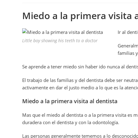
Miedo a la primera visita 
Ir al den
Little boy showing his teeth to a doctor
Generalme
familias 
Se aprende a tener miedo sin haber ido nunca al dentis
El trabajo de las familias y del dentista debe ser neut
activamente en dar el justo medio a lo que es la atenció
Miedo a la primera visita al dentista
Mas que el miedo al dentista o a la primera visita es 
duradera con el dentista y con la odontología.
Las personas generalmente tememos a lo desconocido, 