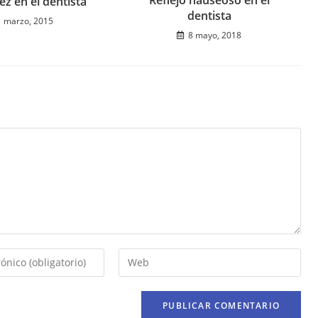
ez en el dentista
dentista
1 marzo, 2015
8 mayo, 2018