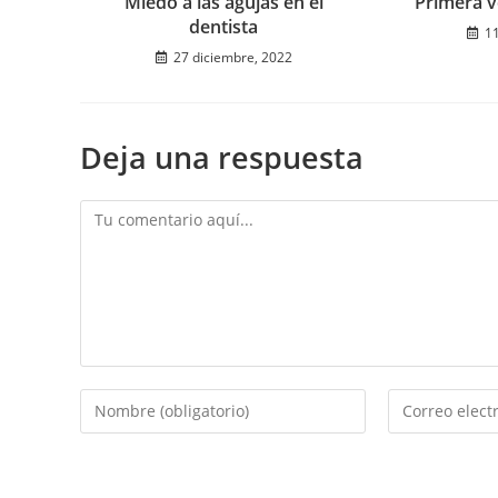
Miedo a las agujas en el
Primera v
dentista
1
27 diciembre, 2022
Deja una respuesta