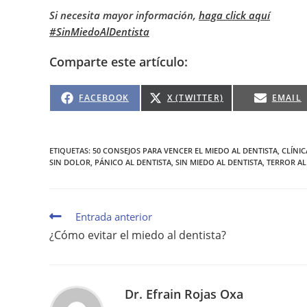
Si necesita mayor información,
haga click aquí
#SinMiedoAlDentista
Comparte este artículo:
FACEBOOK
X (TWITTER)
EMAIL
ETIQUETAS
:
50 CONSEJOS PARA VENCER EL MIEDO AL DENTISTA
,
CLÍNI
SIN DOLOR
,
PÁNICO AL DENTISTA
,
SIN MIEDO AL DENTISTA
,
TERROR AL
Entrada anterior
¿Cómo evitar el miedo al dentista?
Dr. Efrain Rojas Oxa