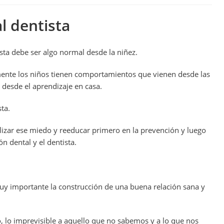
al dentista
tista debe ser algo normal desde la niñez.
nte los niños tienen comportamientos que vienen desde las
y desde el aprendizaje en casa.
ta.
ralizar ese miedo y reeducar primero en la prevención y luego
n dental y el dentista.
muy importante la construcción de una buena relación sana y
lo imprevisible a aquello que no sabemos y a lo que nos