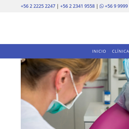
+56 2 2225 2247
|
+56 2 2341 9558
|
+56 9 9999
INICIO
CLÍNIC