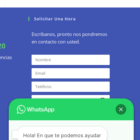
Solicitar Una Hora
Escríbanos, pronto nos pondremos
en contacto con usted.
20
encias
ENVIAR SOLICITUD
Hola! En que te podemos ayudar