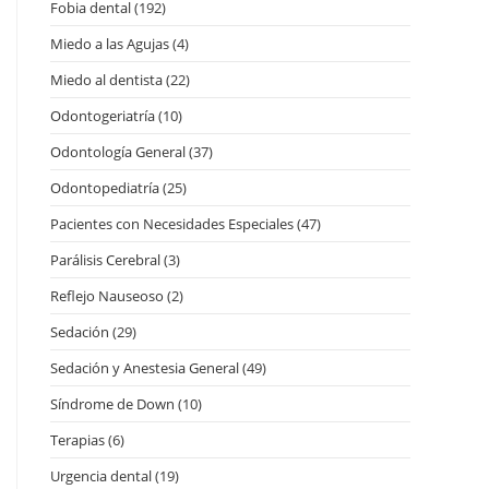
Fobia dental
(192)
Miedo a las Agujas
(4)
Miedo al dentista
(22)
Odontogeriatría
(10)
Odontología General
(37)
Odontopediatría
(25)
Pacientes con Necesidades Especiales
(47)
Parálisis Cerebral
(3)
Reflejo Nauseoso
(2)
Sedación
(29)
Sedación y Anestesia General
(49)
Síndrome de Down
(10)
Terapias
(6)
Urgencia dental
(19)