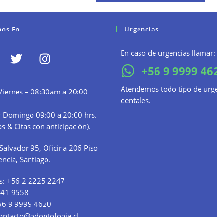
nos En…
Urgencias
En caso de urgencias llamar:
+56 9 9999 46
Atendemos todo tipo de urg
Viernes – 08:30am a 20:00
dentales.
 Domingo 09:00 a 20:00 hrs.
s & Citas con anticipación).
Salvador 95, Oficina 206 Piso
encia, Santiago.
s:
+56 2 2225 2247
341 9558
56 9 9999 4620
ontacto@odontofobia.cl