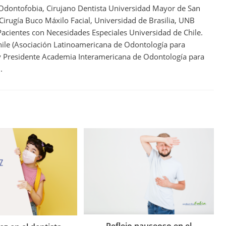
 Odontofobia, Cirujano Dentista Universidad Mayor de San
 Cirugía Buco Máxilo Facial, Universidad de Brasilia, UNB
acientes con Necesidades Especiales Universidad de Chile.
ile (Asociación Latinoamericana de Odontología para
 y Presidente Academia Interamericana de Odontología para
.
Reflejo nauseoso en el