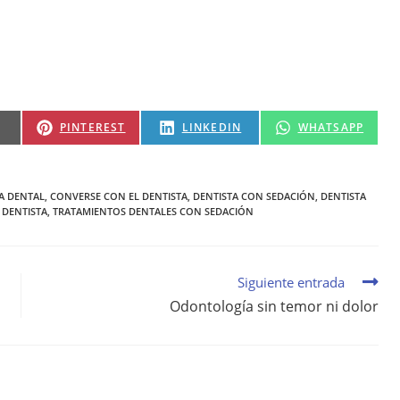
PINTEREST
LINKEDIN
WHATSAPP
CA DENTAL
,
CONVERSE CON EL DENTISTA
,
DENTISTA CON SEDACIÓN
,
DENTISTA
 DENTISTA
,
TRATAMIENTOS DENTALES CON SEDACIÓN
Siguiente entrada
Odontología sin temor ni dolor