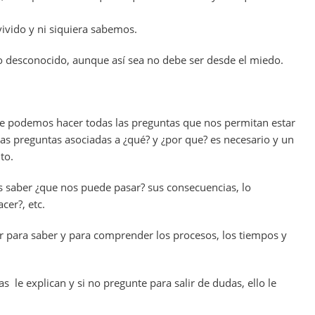
vivido y ni siquiera sabemos.
o desconocido, aunque así sea no debe ser desde el miedo.
 podemos hacer todas las preguntas que nos permitan estar
las preguntas asociadas a ¿qué? y ¿por que? es necesario y un
to.
saber ¿que nos puede pasar? sus consecuencias, lo
cer?, etc.
r para saber y para comprender los procesos, los tiempos y
 le explican y si no pregunte para salir de dudas, ello le