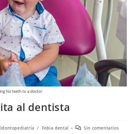
ing his teeth to a doctor
ita al dentista
Odontopediatría
/
Fobia dental
Sin comentarios