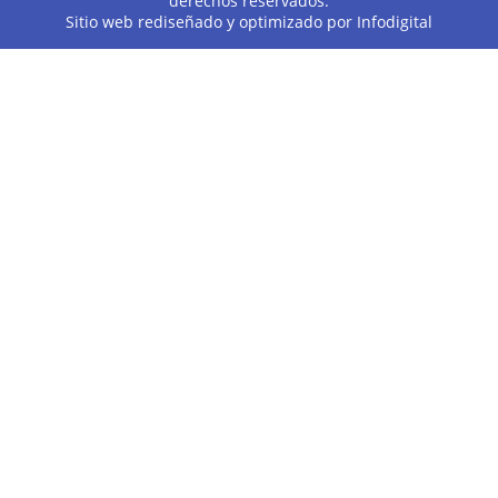
derechos reservados.
Sitio web rediseñado y optimizado por
Infodigital