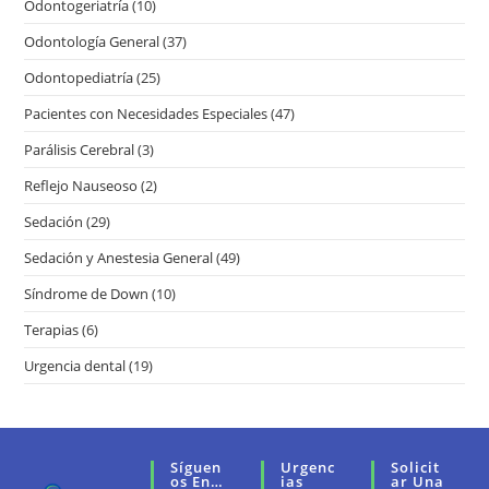
Odontogeriatría
(10)
Odontología General
(37)
Odontopediatría
(25)
Pacientes con Necesidades Especiales
(47)
Parálisis Cerebral
(3)
Reflejo Nauseoso
(2)
Sedación
(29)
Sedación y Anestesia General
(49)
Síndrome de Down
(10)
Terapias
(6)
Urgencia dental
(19)
Síguen
Urgenc
Solicit
Os En…
Ias
Ar Una