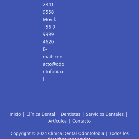
2341
9558
Móvil:
+56 9
9999
4620
E-
mail:
cont
acto@odo
ntofobia.c
l
Inicio
Clínica Dental
Dentistas
Servicios Dentales
Artículos
Contacto
Copyright © 2024 Clínica Dental Odontofobia | Todos los