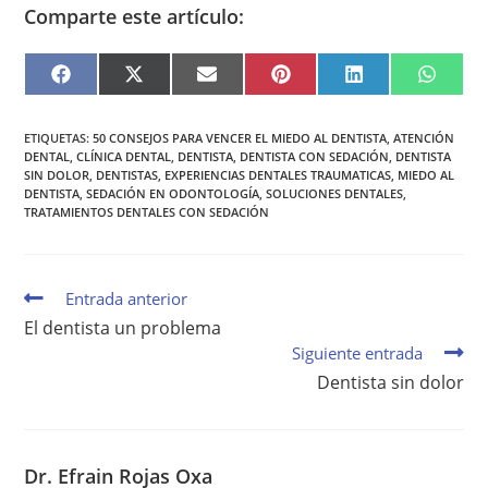
Comparte este artículo:
F
X
E
P
L
W
A
(
M
I
I
H
C
T
A
N
N
A
E
W
I
T
K
T
B
I
L
E
E
S
ETIQUETAS
:
50 CONSEJOS PARA VENCER EL MIEDO AL DENTISTA
,
ATENCIÓN
O
T
R
D
A
DENTAL
,
CLÍNICA DENTAL
,
DENTISTA
,
DENTISTA CON SEDACIÓN
,
DENTISTA
O
T
E
I
P
K
E
S
N
P
SIN DOLOR
,
DENTISTAS
,
EXPERIENCIAS DENTALES TRAUMATICAS
,
MIEDO AL
R
T
DENTISTA
,
SEDACIÓN EN ODONTOLOGÍA
,
SOLUCIONES DENTALES
,
)
TRATAMIENTOS DENTALES CON SEDACIÓN
Entrada anterior
El dentista un problema
Siguiente entrada
Dentista sin dolor
Dr. Efrain Rojas Oxa