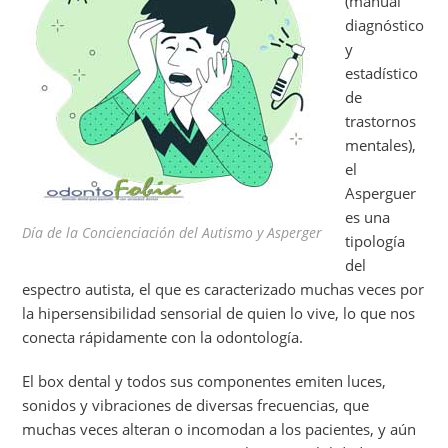
(manual
diagnóstico
y
estadístico
de
trastornos
mentales),
el
Asperguer
es una
Día de la Concienciación del Autismo y Asperger
tipología
del
espectro autista, el que es caracterizado muchas veces por
la hipersensibilidad sensorial de quien lo vive, lo que nos
conecta rápidamente con la odontología.
El box dental y todos sus componentes emiten luces,
sonidos y vibraciones de diversas frecuencias, que
muchas veces alteran o incomodan a los pacientes, y aún