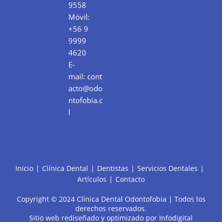
9558
Móvil:
+56 9
9999
4620
E-
mail:
cont
acto@odo
ntofobia.c
l
Inicio
Clínica Dental
Dentistas
Servicios Dentales
Artículos
Contacto
Copyright © 2024 Clínica Dental Odontofobia | Todos los
derechos reservados.
Sitio web rediseñado y optimizado por
Infodigital