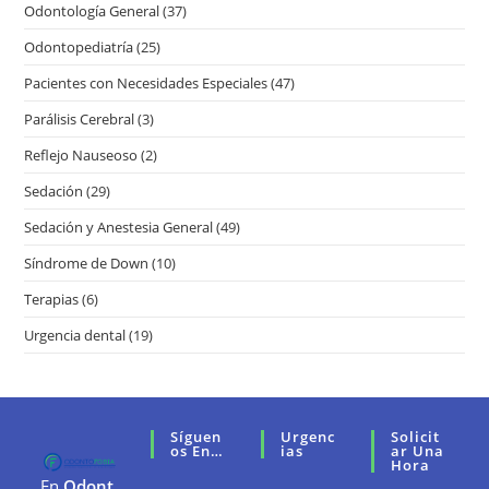
Odontología General
(37)
Odontopediatría
(25)
Pacientes con Necesidades Especiales
(47)
Parálisis Cerebral
(3)
Reflejo Nauseoso
(2)
Sedación
(29)
Sedación y Anestesia General
(49)
Síndrome de Down
(10)
Terapias
(6)
Urgencia dental
(19)
Síguen
Urgenc
Solicit
Os En…
Ias
Ar Una
Hora
En
Odont