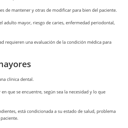
les de mantener y otras de modificar para bien del paciente.
el adulto mayor, riesgo de caries, enfermedad periodontal,
ad requieren una evaluación de la condición médica para
mayores
na clínica dental.
r en que se encuentre, según sea la necesidad y lo que
dientes, está condicionada a su estado de salud, problema
 paciente.