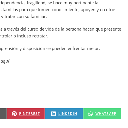
dependencia, fragilidad, se hace muy pertinente la
as familias para que tomen conocimiento, apoyen y en otros
 tratar con su familiar.
s a través del curso de vida de la persona hacen que presente
rolar o incluso retratar.
omprensión y disposición se pueden enfrentar mejor.
 aquí
PINTEREST
LINKEDIN
WHATSAPP