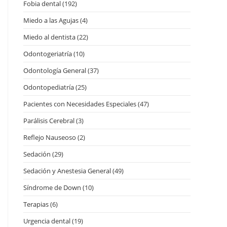
Fobia dental
(192)
Miedo a las Agujas
(4)
Miedo al dentista
(22)
Odontogeriatría
(10)
Odontología General
(37)
Odontopediatría
(25)
Pacientes con Necesidades Especiales
(47)
Parálisis Cerebral
(3)
Reflejo Nauseoso
(2)
Sedación
(29)
Sedación y Anestesia General
(49)
Síndrome de Down
(10)
Terapias
(6)
Urgencia dental
(19)