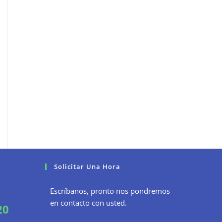
Solicitar Una Hora
Escríbanos, pronto nos pondremos
en contacto con usted.
20