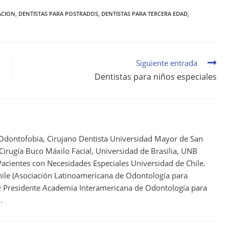
ACION
,
DENTISTAS PARA POSTRADOS
,
DENTISTAS PARA TERCERA EDAD
,
Siguiente entrada
Dentistas para niños especiales
 Odontofobia, Cirujano Dentista Universidad Mayor de San
 Cirugía Buco Máxilo Facial, Universidad de Brasilia, UNB
acientes con Necesidades Especiales Universidad de Chile.
ile (Asociación Latinoamericana de Odontología para
 y Presidente Academia Interamericana de Odontología para
.