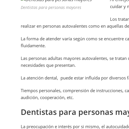
cuidar y 
Dentistas para personas mayores
Los trata
realizar en personas autovalentes como en aquellas de
La forma de atender varía según como se encuentre ca
fluidamente.
Las personas adultas mayores autovalentes, se tratan
necesidades que presentan.
La atención dental, puede estar influída por diversos 
Tiempos personales, comprensión de instrucciones, car
audición, cooperación, etc.
Dentistas para personas ma
La preocupación e interés por si mismo, el autocuidado