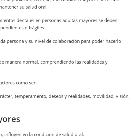
mantener su salud oral.
mientos dentales en personas adultas mayores se deben
pendientes o frágiles.
da persona y su nivel de colaboración para poder hacerlo
 de manera normal, comprendiendo las realidades y
factores como ser:
ácter, temperamento, deseos y realidades, movilidad, visión,
yores
, influyen en la condición de salud oral.