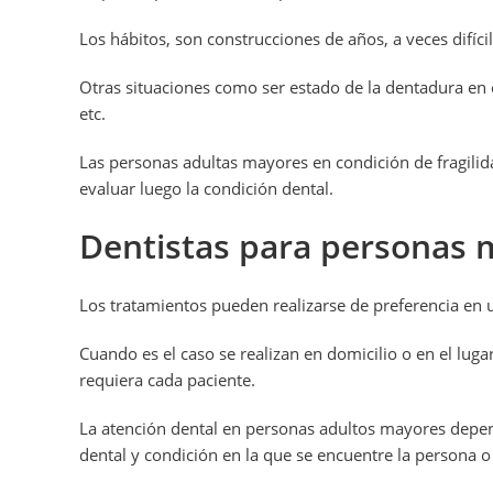
Los hábitos, son construcciones de años, a veces difíci
Otras situaciones como ser estado de la dentadura en 
etc.
Las personas adultas mayores en condición de fragilid
evaluar luego la condición dental.
Dentistas para personas 
Los tratamientos pueden realizarse de preferencia en u
Cuando es el caso se realizan en domicilio o en el luga
requiera cada paciente.
La atención dental en personas adultos mayores depen
dental y condición en la que se encuentre la persona o