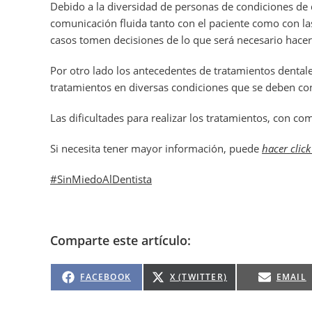
Debido a la diversidad de personas de condiciones de 
comunicación fluida tanto con el paciente como con l
casos tomen decisiones de lo que será necesario hacer y
Por otro lado los antecedentes de tratamientos dentale
tratamientos en diversas condiciones que se deben cont
Las dificultades para realizar los tratamientos, con c
Si necesita tener mayor información, puede
hacer click
#SinMiedoAlDentista
Comparte este artículo:
FACEBOOK
X (TWITTER)
EMAIL