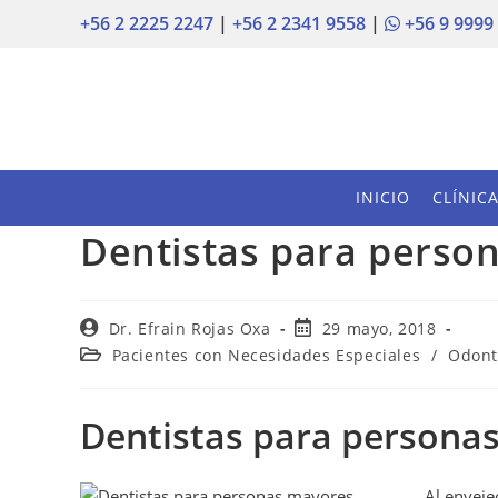
+56 2 2225 2247
|
+56 2 2341 9558
|
+56 9 9999
INICIO
CLÍNIC
Dentistas para perso
Dr. Efrain Rojas Oxa
29 mayo, 2018
Pacientes con Necesidades Especiales
/
Odont
Dentistas para persona
Al enveje