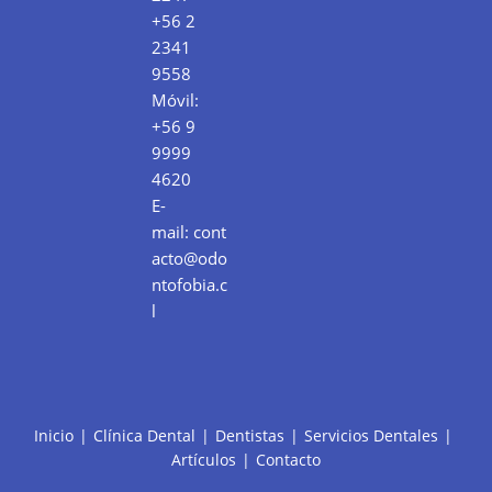
+56 2
2341
9558
Móvil:
+56 9
9999
4620
E-
mail:
cont
acto@odo
ntofobia.c
l
Inicio
Clínica Dental
Dentistas
Servicios Dentales
Artículos
Contacto