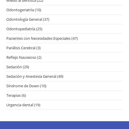
Miedo al dentista
(22)
Odontogeriatría
(10)
Odontología General
(37)
Odontopediatría
(25)
Pacientes con Necesidades Especiales
(47)
Parálisis Cerebral
(3)
Reflejo Nauseoso
(2)
Sedación
(29)
Sedación y Anestesia General
(49)
Síndrome de Down
(10)
Terapias
(6)
Urgencia dental
(19)