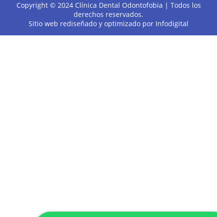
Copyright © 2024 Clínica Dental Odontofobia | Todos los
derechos reservados.
Sitio web rediseñado y optimizado por
Infodigital