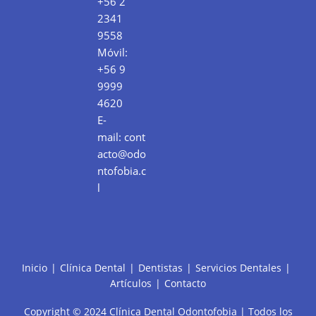
+56 2
2341
9558
Móvil:
+56 9
9999
4620
E-
mail:
cont
acto@odo
ntofobia.c
l
Inicio
Clínica Dental
Dentistas
Servicios Dentales
Artículos
Contacto
Copyright © 2024 Clínica Dental Odontofobia | Todos los