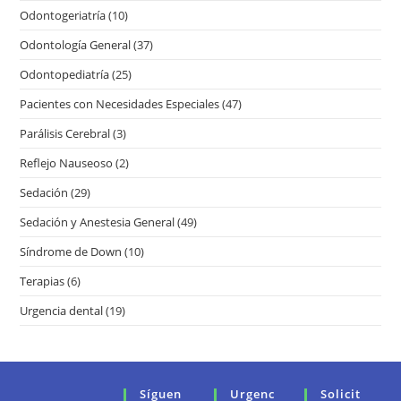
Odontogeriatría
(10)
Odontología General
(37)
Odontopediatría
(25)
Pacientes con Necesidades Especiales
(47)
Parálisis Cerebral
(3)
Reflejo Nauseoso
(2)
Sedación
(29)
Sedación y Anestesia General
(49)
Síndrome de Down
(10)
Terapias
(6)
Urgencia dental
(19)
Síguen
Urgenc
Solicit