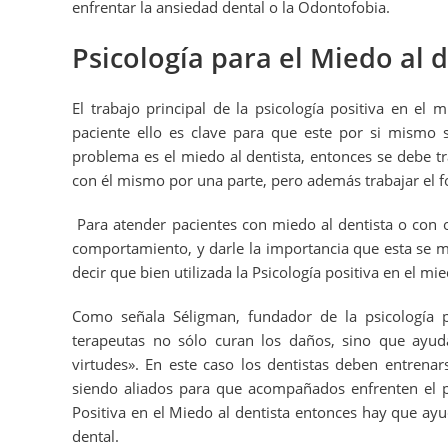
enfrentar la ansiedad dental o la Odontofobia.
Psicología para el Miedo al 
El trabajo principal de la psicología positiva en el 
paciente ello es clave para que este por si mismo s
problema es el miedo al dentista, entonces se debe tr
con él mismo por una parte, pero además trabajar el fo
Para atender pacientes con miedo al dentista o con o
comportamiento, y darle la importancia que esta se 
decir que bien utilizada la Psicología positiva en el m
Como señala Séligman, fundador de la psicología po
terapeutas no sólo curan los daños, sino que ayudan
virtudes». En este caso los dentistas deben entrenar
siendo aliados para que acompañados enfrenten el p
Positiva en el Miedo al dentista entonces hay que ayu
dental.