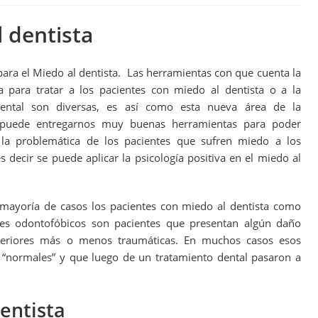
l dentista
para el Miedo al dentista. Las herramientas con que cuenta la
a para tratar a los pacientes con miedo al dentista o a la
dental son diversas, es así como esta nueva área de la
a puede entregarnos muy buenas herramientas para poder
 la problemática de los pacientes que sufren miedo a los
es decir se puede aplicar la psicología positiva en el miedo al
 mayoría de casos los pacientes con miedo al dentista como
tes odontofóbicos son pacientes que presentan algún daño
nteriores más o menos traumáticas. En muchos casos esos
 “normales” y que luego de un tratamiento dental pasaron a
dentista