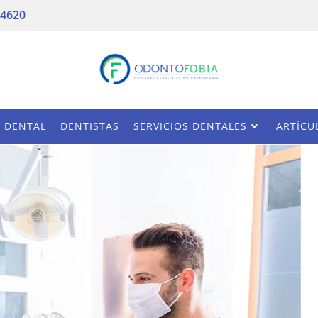
 4620
A DENTAL
DENTISTAS
SERVICIOS DENTALES
ARTÍCU