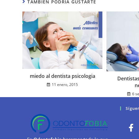
TAMBIÉN PODRÍA GUSTARTE
miedo al dentista psicologia
Dentista
11 enero, 2015
n
6 s
Sígue