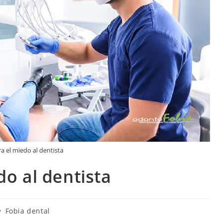
ra el miedo al dentista
do al dentista
Fobia dental