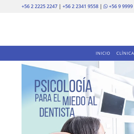
+56 2 2225 2247
|
+56 2 2341 9558
|
+56 9 9999
INICIO
CLÍNIC