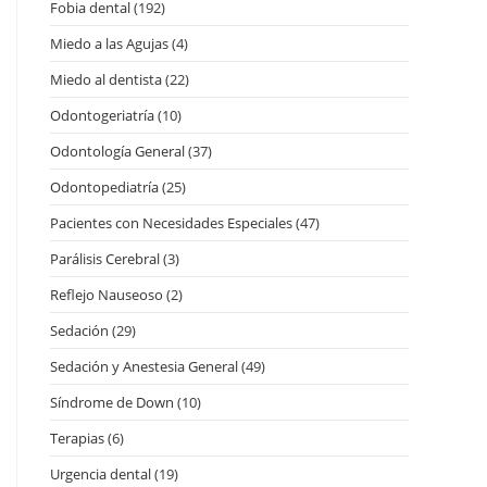
Fobia dental
(192)
Miedo a las Agujas
(4)
Miedo al dentista
(22)
Odontogeriatría
(10)
Odontología General
(37)
Odontopediatría
(25)
Pacientes con Necesidades Especiales
(47)
Parálisis Cerebral
(3)
Reflejo Nauseoso
(2)
Sedación
(29)
Sedación y Anestesia General
(49)
Síndrome de Down
(10)
Terapias
(6)
Urgencia dental
(19)