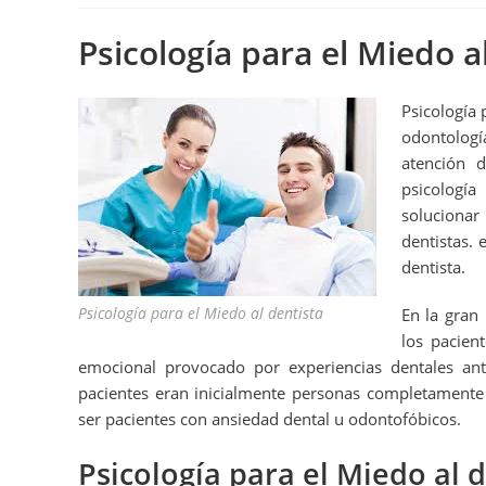
Psicología para el Miedo a
Psicología 
odontologí
atención 
psicologí
solucionar
dentistas. 
dentista.
Psicología para el Miedo al dentista
En la gran
los pacien
emocional provocado por experiencias dentales a
pacientes eran inicialmente personas completamente
ser pacientes con ansiedad dental u odontofóbicos.
Psicología para el Miedo al 