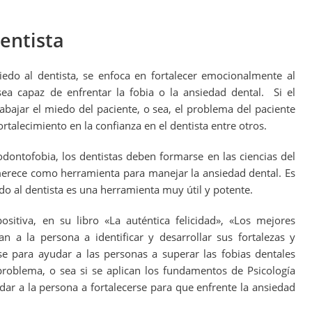
dentista
miedo al dentista, se enfoca en fortalecer emocionalmente al
ea capaz de enfrentar la fobia o la ansiedad dental. Si el
abajar el miedo del paciente, o sea, el problema del paciente
rtalecimiento en la confianza en el dentista entre otros.
dontofobia, los dentistas deben formarse en las ciencias del
merece como herramienta para manejar la ansiedad dental. Es
iedo al dentista es una herramienta muy útil y potente.
sitiva, en su libro «La auténtica felicidad», «Los mejores
 a la persona a identificar y desarrollar sus fortalezas y
se para ayudar a las personas a superar las fobias dentales
roblema, o sea si se aplican los fundamentos de Psicología
dar a la persona a fortalecerse para que enfrente la ansiedad