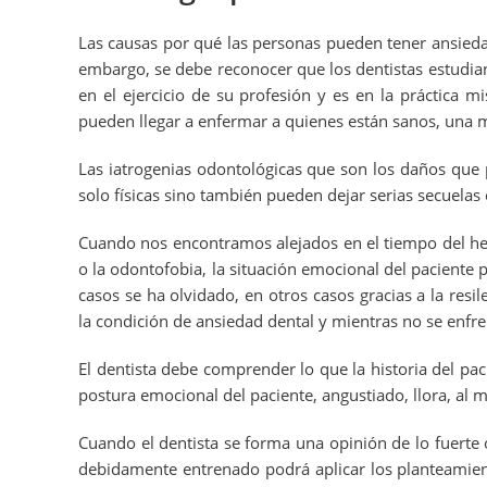
Las causas por qué las personas pueden tener ansiedad
embargo, se debe reconocer que los dentistas estudia
en el ejercicio de su profesión y es en la práctica 
pueden llegar a enfermar a quienes están sanos, una mi
Las iatrogenias odontológicas que son los daños que 
solo físicas sino también pueden dejar serias secuelas
Cuando nos encontramos alejados en el tiempo del hec
o la odontofobia, la situación emocional del paciente
casos se ha olvidado, en otros casos gracias a la re
la condición de ansiedad dental y mientras no se enfre
El dentista debe comprender lo que la historia del pac
postura emocional del paciente, angustiado, llora, al 
Cuando el dentista se forma una opinión de lo fuerte 
debidamente entrenado podrá aplicar los planteamient