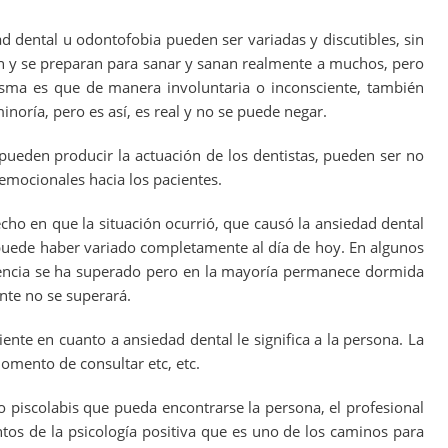
 dental u odontofobia pueden ser variadas y discutibles, sin
n y se preparan para sanar y sanan realmente a muchos, pero
misma es que de manera involuntaria o inconsciente, también
noría, pero es así, es real y no se puede negar.
pueden producir la actuación de los dentistas, pueden ser no
 emocionales hacia los pacientes.
ho en que la situación ocurrió, que causó la ansiedad dental
 puede haber variado completamente al día de hoy. En algunos
silencia se ha superado pero en la mayoría permanece dormida
nte no se superará.
iente en cuanto a ansiedad dental le significa a la persona. La
momento de consultar etc, etc.
o piscolabis que pueda encontrarse la persona, el profesional
os de la psicología positiva que es uno de los caminos para