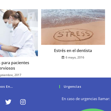
Estrés en el dentista
6 mayo, 2016
s para pacientes
erviosos
eptiembre, 2017
nos En…
Urgencias
En caso de urgencias llamar: