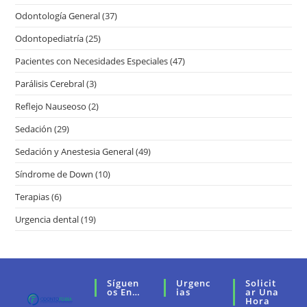
Odontología General
(37)
Odontopediatría
(25)
Pacientes con Necesidades Especiales
(47)
Parálisis Cerebral
(3)
Reflejo Nauseoso
(2)
Sedación
(29)
Sedación y Anestesia General
(49)
Síndrome de Down
(10)
Terapias
(6)
Urgencia dental
(19)
Síguen
Urgenc
Solicit
Os En…
Ias
Ar Una
Hora