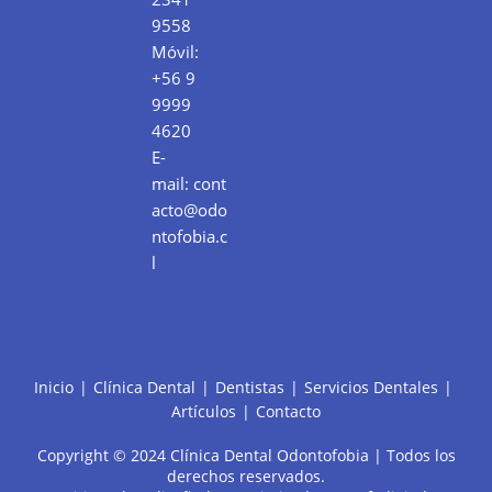
9558
Móvil:
+56 9
9999
4620
E-
mail:
cont
acto@odo
ntofobia.c
l
Inicio
Clínica Dental
Dentistas
Servicios Dentales
Artículos
Contacto
Copyright © 2024 Clínica Dental Odontofobia | Todos los
derechos reservados.