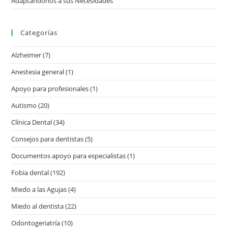
Adaptándonos a sus Necesidades
Categorías
Alzheimer
(7)
Anestesia general
(1)
Apoyo para profesionales
(1)
Autismo
(20)
Clínica Dental
(34)
Consejos para dentistas
(5)
Documentos apoyo para especialistas
(1)
Fobia dental
(192)
Miedo a las Agujas
(4)
Miedo al dentista
(22)
Odontogeriatría
(10)