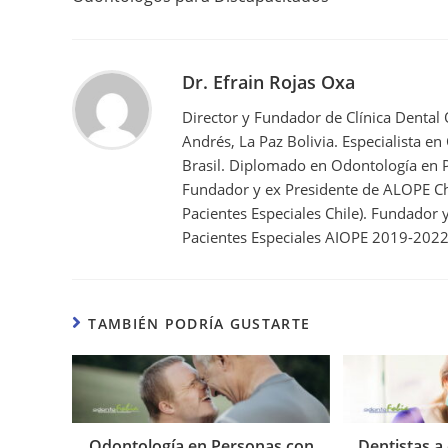
Dr. Efrain Rojas Oxa
Director y Fundador de Clínica Dental
Andrés, La Paz Bolivia. Especialista en
Brasil. Diplomado en Odontología en P
Fundador y ex Presidente de ALOPE Ch
Pacientes Especiales Chile). Fundador
Pacientes Especiales AIOPE 2019-2022
TAMBIÉN PODRÍA GUSTARTE
Odontología en Personas con
Dentistas a