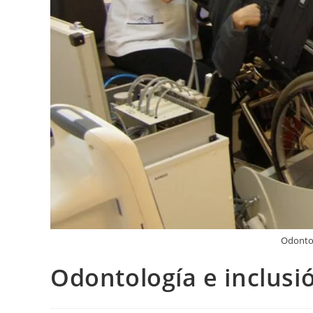
Odontol
Odontología e inclusi