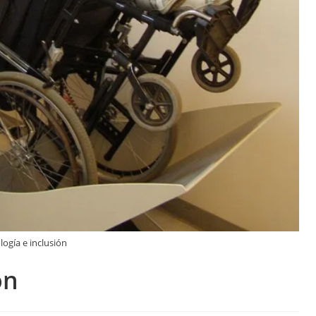
ogía e inclusión
ón