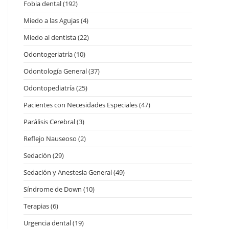
Fobia dental
(192)
Miedo a las Agujas
(4)
Miedo al dentista
(22)
Odontogeriatría
(10)
Odontología General
(37)
Odontopediatría
(25)
Pacientes con Necesidades Especiales
(47)
Parálisis Cerebral
(3)
Reflejo Nauseoso
(2)
Sedación
(29)
Sedación y Anestesia General
(49)
Síndrome de Down
(10)
Terapias
(6)
Urgencia dental
(19)