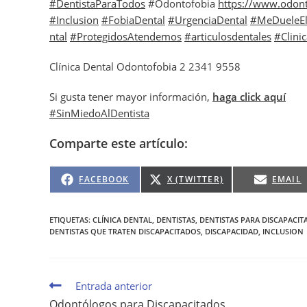
#DentistaParaTodos
#Odontofobia
https://www.odont
#Inclusion
#FobiaDental
#UrgenciaDental
#MeDueleEl
ntal
#ProtegidosAtendemos
#articulosdentales
#Clini
Clínica Dental Odontofobia 2 2341 9558
Si gusta tener mayor información,
haga click aquí
#SinMiedoAlDentista
Comparte este artículo:
FACEBOOK
X (TWITTER)
EMAIL
ETIQUETAS
:
CLÍNICA DENTAL
,
DENTISTAS
,
DENTISTAS PARA DISCAPACIT
DENTISTAS QUE TRATEN DISCAPACITADOS
,
DISCAPACIDAD
,
INCLUSION
Entrada anterior
Odontólogos para Discapacitados