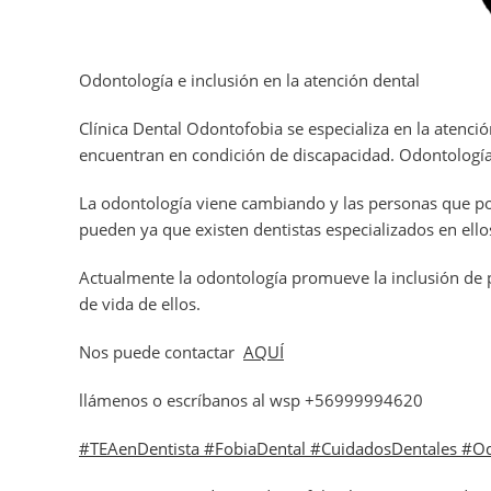
Odontología e inclusión en la atención dental
Clínica Dental Odontofobia se especializa en la atenc
encuentran en condición de discapacidad. Odontología 
La odontología viene cambiando y las personas que por
pueden ya que existen dentistas especializados en ellos,
Actualmente la odontología promueve la inclusión de p
de vida de ellos.
Nos puede contactar
AQUÍ
llámenos o escríbanos al wsp +56999994620
#TEAenDentista #FobiaDental #CuidadosDentales #O