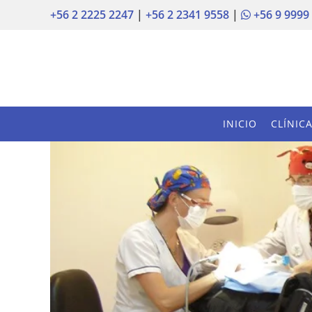
+56 2 2225 2247
|
+56 2 2341 9558
|
+56 9 9999
INICIO
CLÍNIC