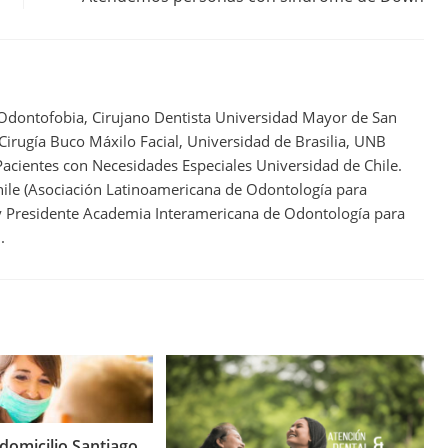
 Odontofobia, Cirujano Dentista Universidad Mayor de San
 Cirugía Buco Máxilo Facial, Universidad de Brasilia, UNB
acientes con Necesidades Especiales Universidad de Chile.
ile (Asociación Latinoamericana de Odontología para
 y Presidente Academia Interamericana de Odontología para
.
 domicilio Santiago