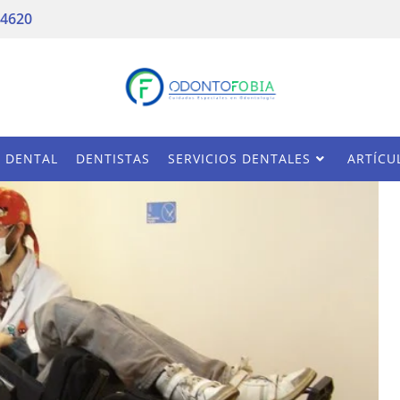
 4620
A DENTAL
DENTISTAS
SERVICIOS DENTALES
ARTÍCU