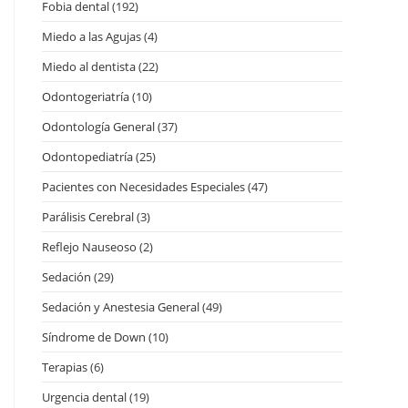
Fobia dental
(192)
Miedo a las Agujas
(4)
Miedo al dentista
(22)
Odontogeriatría
(10)
Odontología General
(37)
Odontopediatría
(25)
Pacientes con Necesidades Especiales
(47)
Parálisis Cerebral
(3)
Reflejo Nauseoso
(2)
Sedación
(29)
Sedación y Anestesia General
(49)
Síndrome de Down
(10)
Terapias
(6)
Urgencia dental
(19)