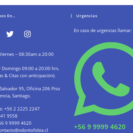
nos En…
Urgencias
En caso de urgencias llamar:
Viernes – 08:30am a 20:00
 Domingo 09:00 a 20:00 hrs.
s & Citas con anticipación).
Salvador 95, Oficina 206 Piso
encia, Santiago.
s:
+56 2 2225 2247
341 9558
56 9 9999 4620
+56 9 9999 4620
ontacto@odontofobia.cl