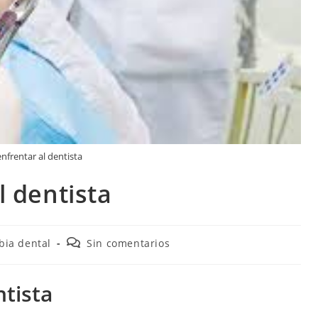
nfrentar al dentista
l dentista
bia dental
Sin comentarios
ntista