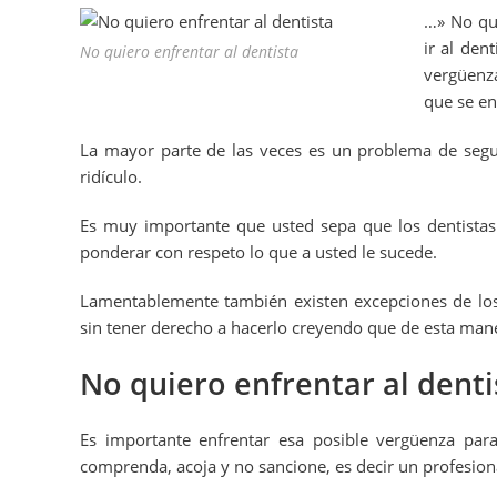
…» No qui
ir al den
No quiero enfrentar al dentista
vergüenza
que se en
La mayor parte de las veces es un problema de segu
ridículo.
Es muy importante que usted sepa que los dentistas
ponderar con respeto lo que a usted le sucede.
Lamentablemente también existen excepciones de los
sin tener derecho a hacerlo creyendo que de esta man
No quiero enfrentar al denti
Es importante enfrentar esa posible vergüenza para
comprenda, acoja y no sancione, es decir un profesio