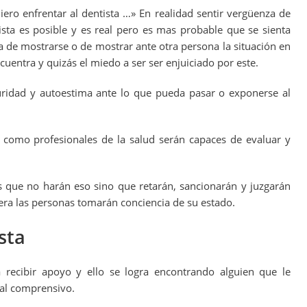
ero enfrentar al dentista …» En realidad sentir vergüenza de
tista es posible y es real pero es mas probable que se sienta
 de mostrarse o de mostrar ante otra persona la situación en
cuentra y quizás el miedo a ser ser enjuiciado por este.
ridad y autoestima ante lo que pueda pasar o exponerse al
 como profesionales de la salud serán capaces de evaluar y
 que no harán eso sino que retarán, sancionarán y juzgarán
era las personas tomarán conciencia de su estado.
sta
 recibir apoyo y ello se logra encontrando alguien que le
nal comprensivo.