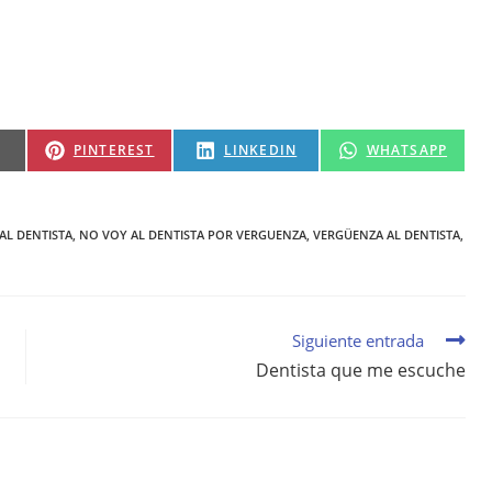
PINTEREST
LINKEDIN
WHATSAPP
AL DENTISTA
,
NO VOY AL DENTISTA POR VERGUENZA
,
VERGÜENZA AL DENTISTA
,
Siguiente entrada
Dentista que me escuche