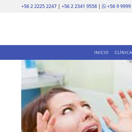
+56 2 2225 2247
|
+56 2 2341 9558
|
+56 9 9999
INICIO
CLÍNIC