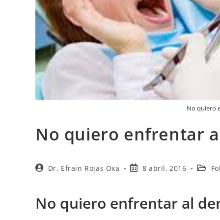
No quiero e
No quiero enfrentar a
Dr. Efrain Rojas Oxa
8 abril, 2016
Fo
No quiero enfrentar al de