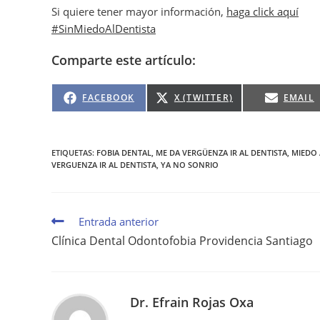
Si quiere tener mayor información,
haga click aquí
#SinMiedoAlDentista
Comparte este artículo:
FACEBOOK
X (TWITTER)
EMAIL
ETIQUETAS
:
FOBIA DENTAL
,
ME DA VERGÜENZA IR AL DENTISTA
,
MIEDO 
VERGUENZA IR AL DENTISTA
,
YA NO SONRIO
Entrada anterior
Clínica Dental Odontofobia Providencia Santiago
Dr. Efrain Rojas Oxa