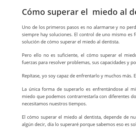
Cómo superar el miedo al d
Uno de los primeros pasos es no alarmarse y no per
siempre hay soluciones. El control de uno mismo es f
solución de cómo superar el miedo al dentista.
Pero ello no es suficiente, el cómo superar el mie
fuerzas para resolver problemas, sus capacidades y p
Repítase, yo soy capaz de enfrentarlo y muchos más. E
La única forma de superarlo es enfrentándose al m
miedo que podemos contrarrestarla con diferentes dos
necesitamos nuestros tiempos.
El cómo superar el miedo al dentista, depende de nu
algún decir, día lo superaré porque sabemos eso es s