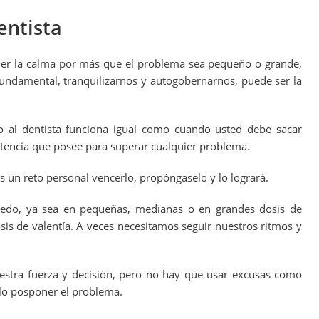
entista
der la calma por más que el problema sea pequeño o grande,
undamental, tranquilizarnos y autogobernarnos, puede ser la
do al dentista funciona igual como cuando usted debe sacar
otencia que posee para superar cualquier problema.
s un reto personal vencerlo, propóngaselo y lo logrará.
iedo, ya sea en pequeñas, medianas o en grandes dosis de
is de valentía. A veces necesitamos seguir nuestros ritmos y
estra fuerza y decisión, pero no hay que usar excusas como
olo posponer el problema.