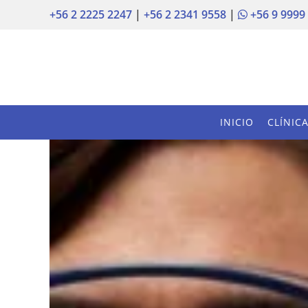
+56 2 2225 2247
|
+56 2 2341 9558
|
+56 9 9999
INICIO
CLÍNIC