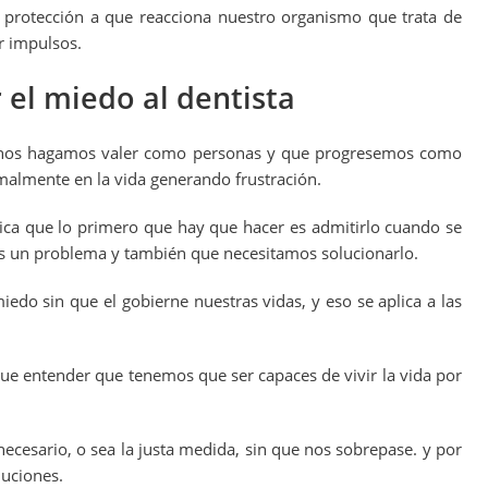
 protección a que reacciona nuestro organismo que trata de
r impulsos.
el miedo al dentista
 nos hagamos valer como personas y que progresemos como
malmente en la vida generando frustración.
ica que lo primero que hay que hacer es admitirlo cuando se
s un problema y también que necesitamos solucionarlo.
edo sin que el gobierne nuestras vidas, y eso se aplica a las
que entender que tenemos que ser capaces de vivir la vida por
esario, o sea la justa medida, sin que nos sobrepase. y por
luciones.