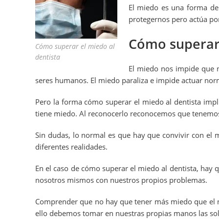
El miedo es una forma de
protegernos pero actúa po
Cómo superar 
Cómo superar el miedo al
dentista
El miedo nos impide que
seres humanos. El miedo paraliza e impide actuar nor
Pero la forma cómo superar el miedo al dentista impl
tiene miedo. Al reconocerlo reconocemos que tenemo
Sin dudas, lo normal es que hay que convivir con el mi
diferentes realidades.
En el caso de cómo superar el miedo al dentista, hay 
nosotros mismos con nuestros propios problemas.
Comprender que no hay que tener más miedo que el nec
ello debemos tomar en nuestras propias manos las so