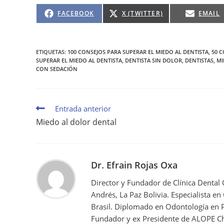
FACEBOOK
X (TWITTER)
EMAIL
ETIQUETAS
:
100 CONSEJOS PARA SUPERAR EL MIEDO AL DENTISTA
,
50 C
SUPERAR EL MIEDO AL DENTISTA
,
DENTISTA SIN DOLOR
,
DENTISTAS
,
MI
CON SEDACIÓN
Entrada anterior
Miedo al dolor dental
Dr. Efrain Rojas Oxa
Director y Fundador de Clínica Dental
Andrés, La Paz Bolivia. Especialista en
Brasil. Diplomado en Odontología en P
Fundador y ex Presidente de ALOPE Ch