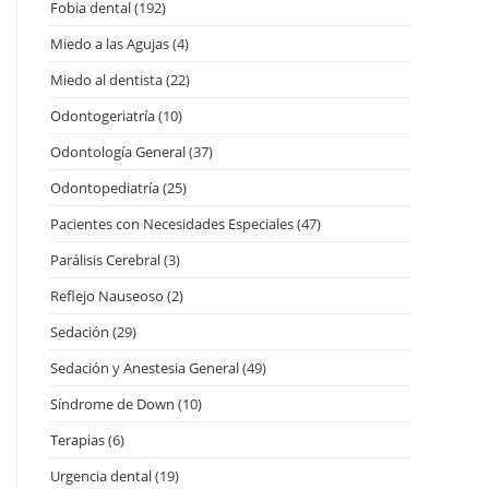
Fobia dental
(192)
Miedo a las Agujas
(4)
Miedo al dentista
(22)
Odontogeriatría
(10)
Odontología General
(37)
Odontopediatría
(25)
Pacientes con Necesidades Especiales
(47)
Parálisis Cerebral
(3)
Reflejo Nauseoso
(2)
Sedación
(29)
Sedación y Anestesia General
(49)
Síndrome de Down
(10)
Terapias
(6)
Urgencia dental
(19)