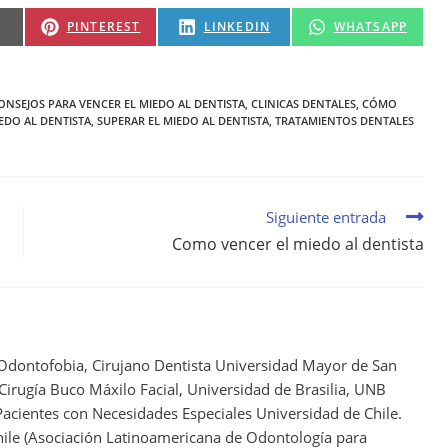
PINTEREST
LINKEDIN
WHATSAPP
ONSEJOS PARA VENCER EL MIEDO AL DENTISTA
,
CLINICAS DENTALES
,
CÓMO
EDO AL DENTISTA
,
SUPERAR EL MIEDO AL DENTISTA
,
TRATAMIENTOS DENTALES
Siguiente entrada
Como vencer el miedo al dentista
 Odontofobia, Cirujano Dentista Universidad Mayor de San
 Cirugía Buco Máxilo Facial, Universidad de Brasilia, UNB
acientes con Necesidades Especiales Universidad de Chile.
ile (Asociación Latinoamericana de Odontología para